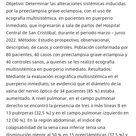
Objetivo: Determinar las alteraciones sistémicas inducidas
por la preeclampsia grave-eclampsia, con el uso de
ecografía multisistémica, en pacientes en puerperio
inmediato, que ingresaron a sala de partos del Hospital
Central de San Cristóbal, durante el periodo marzo – junio
2022. Métodos: Estudio prospectivo, observacional,
descriptivo, de casos y controles. Población conformada por
80 pacientes, 40 casos con preeclampsia grave-eclampsia y
40 controles sanos, a quienes se les realizó ecografía
multisistémica en puerperio inmediato. Resultados:
Mediante la evaluación ecográfica multisistémica en el
puerperio inmediato, se evidenció que el diámetro de la
vaina del nervio óptico de 34 pacientes (85 %) estaba
aumentado. A nivel pulmonar, en el campo pulmonar
derecho se encontró la presencia de tres o más líneas B en
13 puérperas (32,5 %) y en el campo pulmonar izquierdo en
12 (30 %). En la región abdominal, el índice de
colapsabilidad de la vena cava inferior tenía una
disminución menor al 50 % en 15 preeclámpticas (37,5 %) y