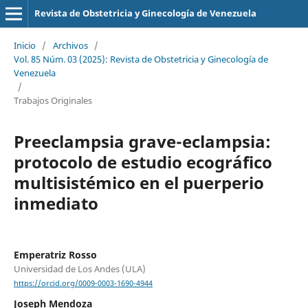
Revista de Obstetricia y Ginecología de Venezuela
Inicio
/
Archivos
/
Vol. 85 Núm. 03 (2025): Revista de Obstetricia y Ginecología de
Venezuela
/
Trabajos Originales
Preeclampsia grave-eclampsia:
protocolo de estudio ecográfico
multisistémico en el puerperio
inmediato
Emperatriz Rosso
Universidad de Los Andes (ULA)
https://orcid.org/0009-0003-1690-4944
Joseph Mendoza