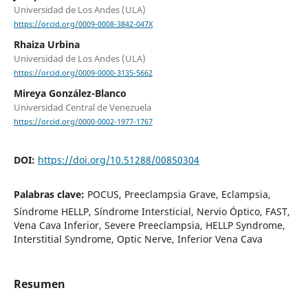
Universidad de Los Andes (ULA)
https://orcid.org/0009-0008-3842-047X
Rhaiza Urbina
Universidad de Los Andes (ULA)
https://orcid.org/0009-0000-3135-5662
Mireya González-Blanco
Universidad Central de Venezuela
https://orcid.org/0000-0002-1977-1767
DOI:
https://doi.org/10.51288/00850304
Palabras clave:
POCUS, Preeclampsia Grave, Eclampsia,
Síndrome HELLP, Síndrome Intersticial, Nervio Óptico, FAST,
Vena Cava Inferior, Severe Preeclampsia, HELLP Syndrome,
Interstitial Syndrome, Optic Nerve, Inferior Vena Cava
Resumen