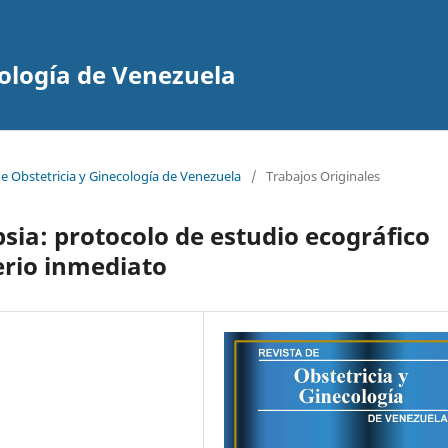
cología de Venezuela
de Obstetricia y Ginecología de Venezuela
/
Trabajos Originales
ia: protocolo de estudio ecográfico
erio inmediato