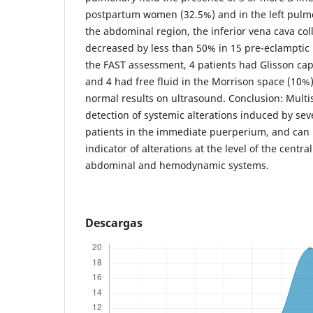
postpartum women (32.5%) and in the left pulmon
the abdominal region, the inferior vena cava coll
decreased by less than 50% in 15 pre-eclamptic 
the FAST assessment, 4 patients had Glisson c
and 4 had free fluid in the Morrison space (10%)
normal results on ultrasound. Conclusion: Mult
detection of systemic alterations induced by se
patients in the immediate puerperium, and can 
indicator of alterations at the level of the centr
abdominal and hemodynamic systems.
Descargas