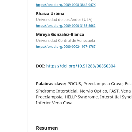
https://orcid.org/0009-0008-3842-047X
Rhaiza Urbina
Universidad de Los Andes (ULA)
https://orcid.org/0009-0000-3135-5662
Mireya González-Blanco
Universidad Central de Venezuela
https://orcid.org/0000-0002-1977-1767
DOI:
https://doi.org/10.51288/00850304
Palabras clave:
POCUS, Preeclampsia Grave, Ecl
Síndrome Intersticial, Nervio Óptico, FAST, Vena
Preeclampsia, HELLP Syndrome, Interstitial Syn
Inferior Vena Cava
Resumen