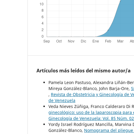
Artículos más leídos del mismo autor/a
Pamela Leon Pastuso, Alexandra Liñán-Ber
Mireya González-Blanco, John Barja-Ore,
S
,
Revista de Obstetricia y Ginecología de V
de Venezuela
Veda Nieves Zúñiga, Franco Calderaro Di R
ginecológico: uso de la laparoscopia para 
Ginecología de Venezuela: Vol. 85 Núm. 02
Yordy Israel Rodríguez Mancilla, Marvina
González-Blanco,
Nomograma del pliegue 