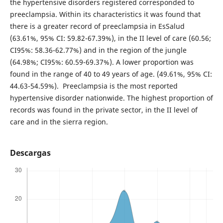
the hypertensive disorders registered corresponded to
preeclampsia. Within its characteristics it was found that
there is a greater record of preeclampsia in EsSalud
(63.61%, 95% CI: 59.82-67.39%), in the II level of care (60.56;
CI95%: 58.36-62.77%) and in the region of the jungle
(64.98%; CI95%: 60.59-69.37%). A lower proportion was
found in the range of 40 to 49 years of age. (49.61%, 95% CI:
44.63-54.59%). Preeclampsia is the most reported
hypertensive disorder nationwide. The highest proportion of
records was found in the private sector, in the II level of
care and in the sierra region.
Descargas