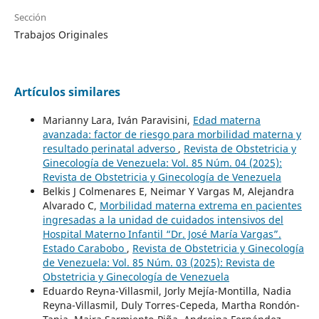
Sección
Trabajos Originales
Artículos similares
Marianny Lara, Iván Paravisini,
Edad materna
avanzada: factor de riesgo para morbilidad materna y
resultado perinatal adverso
,
Revista de Obstetricia y
Ginecología de Venezuela: Vol. 85 Núm. 04 (2025):
Revista de Obstetricia y Ginecología de Venezuela
Belkis J Colmenares E, Neimar Y Vargas M, Alejandra
Alvarado C,
Morbilidad materna extrema en pacientes
ingresadas a la unidad de cuidados intensivos del
Hospital Materno Infantil “Dr. José María Vargas”.
Estado Carabobo
,
Revista de Obstetricia y Ginecología
de Venezuela: Vol. 85 Núm. 03 (2025): Revista de
Obstetricia y Ginecología de Venezuela
Eduardo Reyna-Villasmil, Jorly Mejía-Montilla, Nadia
Reyna-Villasmil, Duly Torres-Cepeda, Martha Rondón-