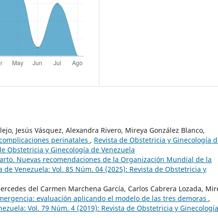
lejo, Jesús Vásquez, Alexandra Rivero, Mireya González Blanco,
y complicaciones perinatales
,
Revista de Obstetricia y Ginecología 
de Obstetricia y Ginecología de Venezuela
rto. Nuevas recomendaciones de la Organización Mundial de la
a de Venezuela: Vol. 85 Núm. 04 (2025): Revista de Obstetricia y
Mercedes del Carmen Marchena García, Carlos Cabrera Lozada, Mir
emergencia: evaluación aplicando el modelo de las tres demoras
,
nezuela: Vol. 79 Núm. 4 (2019): Revista de Obstetricia y Ginecologí