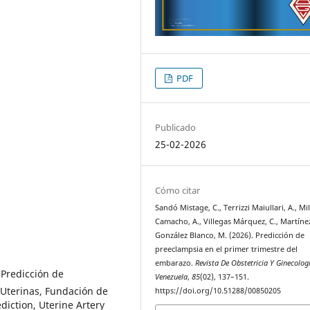
PDF
Publicado
25-02-2026
Cómo citar
Sandó Mistage, C., Terrizzi Maiullari, A., M
Camacho, A., Villegas Márquez, C., Martínez
González Blanco, M. (2026). Predicción de
preeclampsia en el primer trimestre del
embarazo.
Revista De Obstetricia Y Ginecolog
 Predicción de
Venezuela
,
85
(02), 137–151.
 Uterinas, Fundación de
https://doi.org/10.51288/00850205
diction, Uterine Artery