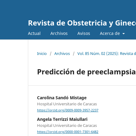
Revista de Obstetricia y Gine
Actual
Archivos
Avisos
Acerca de
Inicio
/
Archivos
/
Vol. 85 Núm. 02 (2025): Revista 
Predicción de preeclampsia
Carolina Sandó Mistage
Hospital Universitario de Caracas
https://orcid.org/0009-0009-3957-2237
Angela Terrizzi Maiullari
Hospital Universitario de Caracas
https://orcid.org/0000-0001-7301-6482