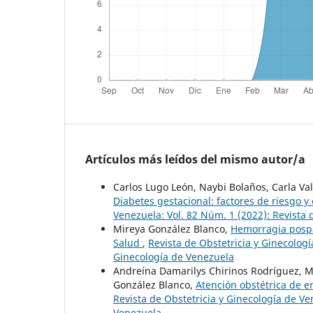
Artículos más leídos del mismo autor/a
Carlos Lugo León, Naybi Bolaños, Carla Val
Diabetes gestacional: factores de riesgo 
Venezuela: Vol. 82 Núm. 1 (2022): Revista 
Mireya González Blanco,
Hemorragia pospa
Salud
,
Revista de Obstetricia y Ginecologí
Ginecología de Venezuela
Andreína Damarilys Chirinos Rodríguez, 
González Blanco,
Atención obstétrica de 
Revista de Obstetricia y Ginecología de Ve
Venezuela