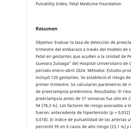
Pulsatility Index, Fetal Medicine Foundation
Resumen
Objetivo: Evaluar la tasa de detección de preecl
trimestre del embarazo a través del modelo de 
Fetal en gestantes que acuden a la Unidad de Pe
Guevara Zuloaga” del Hospital Universitario de 
periodo enero–abril 2024. Métodos: Estudio pros
incluyó 120 gestantes. Se estableció el riesgo d
primer trimestre. Se calcularon parámetros de 
de preeclampsia pretérmino. Resultados: El ries
preeclampsia antes de 37 semanas fue alto en 26
94 (78,3 %). Los factores de riesgo asociados a l
fueron: antecedente de hipertensión (p = 0,032) 
0,018). El índice de pulsatilidad de las arterias 
percentil 95 en 6 casos de alto riesgo (23,1 %) y 