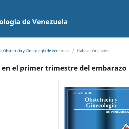
cología de Venezuela
de Obstetricia y Ginecología de Venezuela
/
Trabajos Originales
 en el primer trimestre del embarazo