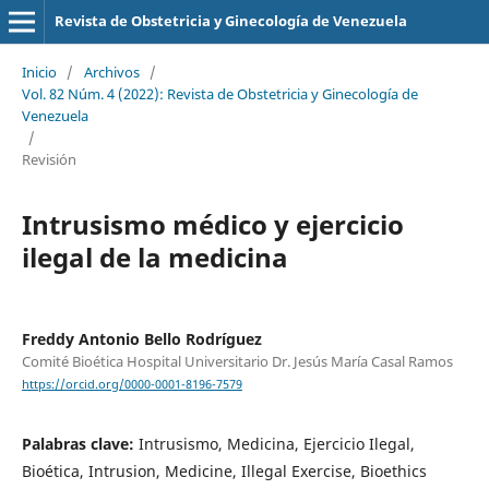
Revista de Obstetricia y Ginecología de Venezuela
Inicio
/
Archivos
/
Vol. 82 Núm. 4 (2022): Revista de Obstetricia y Ginecología de
Venezuela
/
Revisión
Intrusismo médico y ejercicio
ilegal de la medicina
Freddy Antonio Bello Rodríguez
Comité Bioética Hospital Universitario Dr. Jesús María Casal Ramos
https://orcid.org/0000-0001-8196-7579
Palabras clave:
Intrusismo, Medicina, Ejercicio Ilegal,
Bioética, Intrusion, Medicine, Illegal Exercise, Bioethics