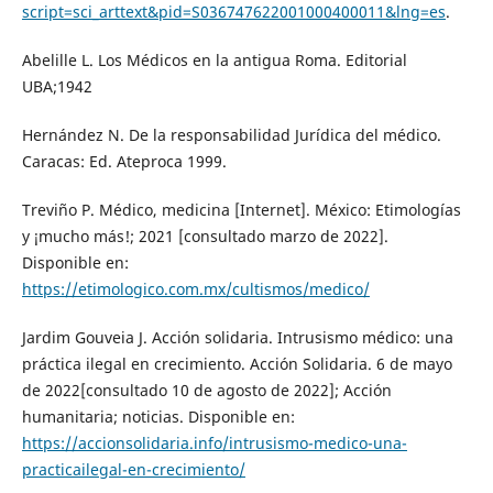
script=sci_arttext&pid=S036747622001000400011&lng=es
.
Abelille L. Los Médicos en la antigua Roma. Editorial
UBA;1942
Hernández N. De la responsabilidad Jurídica del médico.
Caracas: Ed. Ateproca 1999.
Treviño P. Médico, medicina [Internet]. México: Etimologías
y ¡mucho más!; 2021 [consultado marzo de 2022].
Disponible en:
https://etimologico.com.mx/cultismos/medico/
Jardim Gouveia J. Acción solidaria. Intrusismo médico: una
práctica ilegal en crecimiento. Acción Solidaria. 6 de mayo
de 2022[consultado 10 de agosto de 2022]; Acción
humanitaria; noticias. Disponible en:
https://accionsolidaria.info/intrusismo-medico-una-
practicailegal-en-crecimiento/