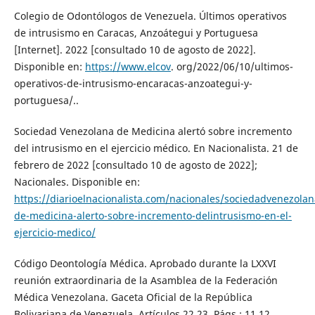
Colegio de Odontólogos de Venezuela. Últimos operativos
de intrusismo en Caracas, Anzoátegui y Portuguesa
[Internet]. 2022 [consultado 10 de agosto de 2022].
Disponible en:
https://www.elcov
. org/2022/06/10/ultimos-
operativos-de-intrusismo-encaracas-anzoategui-y-
portuguesa/..
Sociedad Venezolana de Medicina alertó sobre incremento
del intrusismo en el ejercicio médico. En Nacionalista. 21 de
febrero de 2022 [consultado 10 de agosto de 2022];
Nacionales. Disponible en:
https://diarioelnacionalista.com/nacionales/sociedadvenezolan
de-medicina-alerto-sobre-incremento-delintrusismo-en-el-
ejercicio-medico/
Código Deontología Médica. Aprobado durante la LXXVI
reunión extraordinaria de la Asamblea de la Federación
Médica Venezolana. Gaceta Oficial de la República
Bolivariana de Venezuela. Artículos 22,23. Págs.: 11,12.