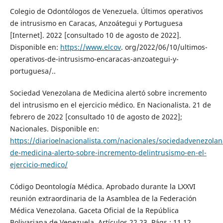
Colegio de Odontólogos de Venezuela. Últimos operativos
de intrusismo en Caracas, Anzoátegui y Portuguesa
[Internet]. 2022 [consultado 10 de agosto de 2022].
Disponible en:
https://www.elcov
. org/2022/06/10/ultimos-
operativos-de-intrusismo-encaracas-anzoategui-y-
portuguesa/..
Sociedad Venezolana de Medicina alertó sobre incremento
del intrusismo en el ejercicio médico. En Nacionalista. 21 de
febrero de 2022 [consultado 10 de agosto de 2022];
Nacionales. Disponible en:
https://diarioelnacionalista.com/nacionales/sociedadvenezolan
de-medicina-alerto-sobre-incremento-delintrusismo-en-el-
ejercicio-medico/
Código Deontología Médica. Aprobado durante la LXXVI
reunión extraordinaria de la Asamblea de la Federación
Médica Venezolana. Gaceta Oficial de la República
Bolivariana de Venezuela. Artículos 22,23. Págs.: 11,12.