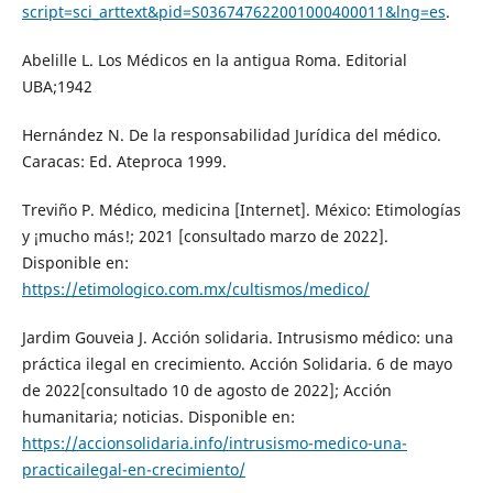
script=sci_arttext&pid=S036747622001000400011&lng=es
.
Abelille L. Los Médicos en la antigua Roma. Editorial
UBA;1942
Hernández N. De la responsabilidad Jurídica del médico.
Caracas: Ed. Ateproca 1999.
Treviño P. Médico, medicina [Internet]. México: Etimologías
y ¡mucho más!; 2021 [consultado marzo de 2022].
Disponible en:
https://etimologico.com.mx/cultismos/medico/
Jardim Gouveia J. Acción solidaria. Intrusismo médico: una
práctica ilegal en crecimiento. Acción Solidaria. 6 de mayo
de 2022[consultado 10 de agosto de 2022]; Acción
humanitaria; noticias. Disponible en:
https://accionsolidaria.info/intrusismo-medico-una-
practicailegal-en-crecimiento/