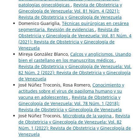
patologías ginecológicas
,
Revista de Obstetricia y
Ginecología de Venezuela: Vol. 81 Núm. 4 (2021):
Revista de Obstetricia y Ginecología de Venezuela
Domenico Guariglia,
Técnicas quirúrgicas en cesárea
segmentaria. Revisión de evidencias
,
Revista de
Obstetricia y Ginecología de Venezuela: Vol. 81 Núm. 4
(2021): Revista de Obstetricia y Ginecología de
Venezuela
Mireya González Blanco,
Calcos y anglicismos. Usando
bien el castellano en los manuscritos médicos
,
Revista de Obstetricia y Ginecología de Venezuela: Vol.
82 Núm. 2 (2022): Revista de Obstetricia y Ginecología
de Venezuela
José Núñez Troconis, Rosa Romero,
Conocimiento y
actitudes sobre el virus de papiloma humano y su
vacuna en adolescentes
,
Revista de Obstetricia y
Ginecología de Venezuela: Vol. 78 Núm. 1 (2018):
Revista de Obstetricia y Ginecología de Venezuela
José Núñez Troconis,
Microbiota de la vagina
,
Revista
de Obstetricia y Ginecología de Venezuela: Vol. 82
Núm. 1 (2022): Revista de Obstetricia y Ginecología de
Venezuela