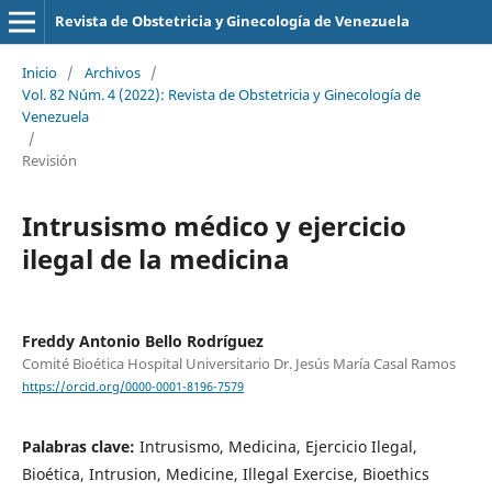
Revista de Obstetricia y Ginecología de Venezuela
Inicio
/
Archivos
/
Vol. 82 Núm. 4 (2022): Revista de Obstetricia y Ginecología de
Venezuela
/
Revisión
Intrusismo médico y ejercicio
ilegal de la medicina
Freddy Antonio Bello Rodríguez
Comité Bioética Hospital Universitario Dr. Jesús María Casal Ramos
https://orcid.org/0000-0001-8196-7579
Palabras clave:
Intrusismo, Medicina, Ejercicio Ilegal,
Bioética, Intrusion, Medicine, Illegal Exercise, Bioethics