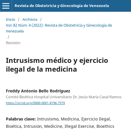
Revista de Obstetricia y Ginecología de Venezuela
Inicio
/
Archivos
/
Vol. 82 Núm. 4 (2022): Revista de Obstetricia y Ginecología de
Venezuela
/
Revisión
Intrusismo médico y ejercicio
ilegal de la medicina
Freddy Antonio Bello Rodríguez
Comité Bioética Hospital Universitario Dr. Jesús María Casal Ramos
https://orcid.org/0000-0001-8196-7579
Palabras clave:
Intrusismo, Medicina, Ejercicio Ilegal,
Bioética, Intrusion, Medicine, Illegal Exercise, Bioethics