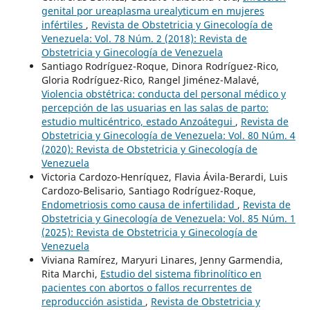
genital por ureaplasma urealyticum en mujeres
infértiles
,
Revista de Obstetricia y Ginecología de
Venezuela: Vol. 78 Núm. 2 (2018): Revista de
Obstetricia y Ginecología de Venezuela
Santiago Rodríguez-Roque, Dinora Rodríguez-Rico,
Gloria Rodríguez-Rico, Rangel Jiménez-Malavé,
Violencia obstétrica: conducta del personal médico y
percepción de las usuarias en las salas de parto:
estudio multicéntrico, estado Anzoátegui
,
Revista de
Obstetricia y Ginecología de Venezuela: Vol. 80 Núm. 4
(2020): Revista de Obstetricia y Ginecología de
Venezuela
Victoria Cardozo-Henríquez, Flavia Ávila-Berardi, Luis
Cardozo-Belisario, Santiago Rodríguez-Roque,
Endometriosis como causa de infertilidad
,
Revista de
Obstetricia y Ginecología de Venezuela: Vol. 85 Núm. 1
(2025): Revista de Obstetricia y Ginecología de
Venezuela
Viviana Ramírez, Maryuri Linares, Jenny Garmendia,
Rita Marchi,
Estudio del sistema fibrinolítico en
pacientes con abortos o fallos recurrentes de
reproducción asistida
,
Revista de Obstetricia y