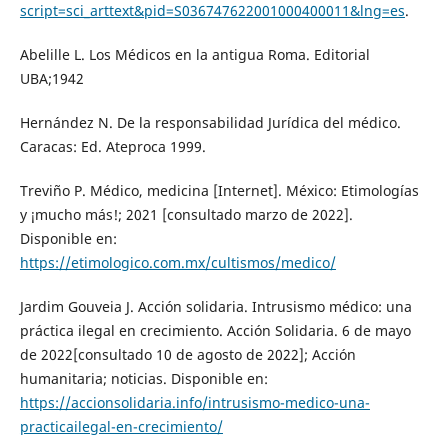
script=sci_arttext&pid=S036747622001000400011&lng=es
.
Abelille L. Los Médicos en la antigua Roma. Editorial
UBA;1942
Hernández N. De la responsabilidad Jurídica del médico.
Caracas: Ed. Ateproca 1999.
Treviño P. Médico, medicina [Internet]. México: Etimologías
y ¡mucho más!; 2021 [consultado marzo de 2022].
Disponible en:
https://etimologico.com.mx/cultismos/medico/
Jardim Gouveia J. Acción solidaria. Intrusismo médico: una
práctica ilegal en crecimiento. Acción Solidaria. 6 de mayo
de 2022[consultado 10 de agosto de 2022]; Acción
humanitaria; noticias. Disponible en:
https://accionsolidaria.info/intrusismo-medico-una-
practicailegal-en-crecimiento/