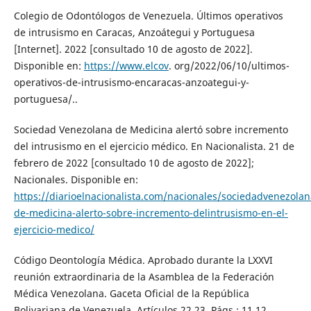
Colegio de Odontólogos de Venezuela. Últimos operativos
de intrusismo en Caracas, Anzoátegui y Portuguesa
[Internet]. 2022 [consultado 10 de agosto de 2022].
Disponible en:
https://www.elcov
. org/2022/06/10/ultimos-
operativos-de-intrusismo-encaracas-anzoategui-y-
portuguesa/..
Sociedad Venezolana de Medicina alertó sobre incremento
del intrusismo en el ejercicio médico. En Nacionalista. 21 de
febrero de 2022 [consultado 10 de agosto de 2022];
Nacionales. Disponible en:
https://diarioelnacionalista.com/nacionales/sociedadvenezolan
de-medicina-alerto-sobre-incremento-delintrusismo-en-el-
ejercicio-medico/
Código Deontología Médica. Aprobado durante la LXXVI
reunión extraordinaria de la Asamblea de la Federación
Médica Venezolana. Gaceta Oficial de la República
Bolivariana de Venezuela. Artículos 22,23. Págs.: 11,12.