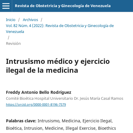
Revista de Obstetricia y Ginecología de Venezuela
Inicio
/
Archivos
/
Vol. 82 Núm. 4 (2022): Revista de Obstetricia y Ginecología de
Venezuela
/
Revisión
Intrusismo médico y ejercicio
ilegal de la medicina
Freddy Antonio Bello Rodríguez
Comité Bioética Hospital Universitario Dr. Jesús María Casal Ramos
https://orcid.org/0000-0001-8196-7579
Palabras clave:
Intrusismo, Medicina, Ejercicio Ilegal,
Bioética, Intrusion, Medicine, Illegal Exercise, Bioethics