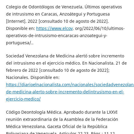
Colegio de Odontólogos de Venezuela. Últimos operativos
de intrusismo en Caracas, Anzoátegui y Portuguesa
[Internet]. 2022 [consultado 10 de agosto de 2022].
Disponible en:
https://www.elcov
. org/2022/06/10/ultimos-
operativos-de-intrusismo-encaracas-anzoategui-y-
portuguesa/..
Sociedad Venezolana de Medicina alertó sobre incremento
del intrusismo en el ejercicio médico. En Nacionalista. 21 de
febrero de 2022 [consultado 10 de agosto de 2022];
Nacionales. Disponible en:
https://diarioelnacionalista.com/nacionales/sociedadvenezolan
de-medicina-alerto-sobre-incremento-delintrusismo-en-el-
ejercicio-medico/
Código Deontología Médica. Aprobado durante la LXXVI
reunión extraordinaria de la Asamblea de la Federación
Médica Venezolana. Gaceta Oficial de la República
Bolivariana de Venezuela. Artículos 22,23. Págs.: 11,12.