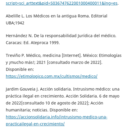
script=sci_arttext&pid=S036747622001000400011&lng=es
.
Abelille L. Los Médicos en la antigua Roma. Editorial
UBA;1942
Hernández N. De la responsabilidad Jurídica del médico.
Caracas: Ed. Ateproca 1999.
Treviño P. Médico, medicina [Internet]. México: Etimologías
y ¡mucho más!; 2021 [consultado marzo de 2022].
Disponible en:
https://etimologico.com.mx/cultismos/medico/
Jardim Gouveia J. Acción solidaria. Intrusismo médico: una
práctica ilegal en crecimiento. Acción Solidaria. 6 de mayo
de 2022[consultado 10 de agosto de 2022]; Acción
humanitaria; noticias. Disponible en:
https://accionsolidaria.info/intrusismo-medico-una-
practicailegal-en-crecimiento/