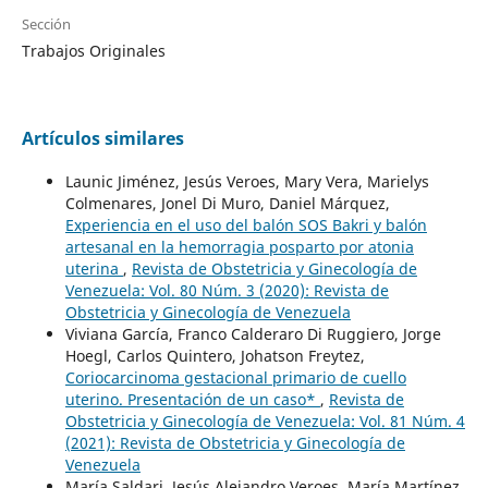
Sección
Trabajos Originales
Artículos similares
Launic Jiménez, Jesús Veroes, Mary Vera, Marielys
Colmenares, Jonel Di Muro, Daniel Márquez,
Experiencia en el uso del balón SOS Bakri y balón
artesanal en la hemorragia posparto por atonia
uterina
,
Revista de Obstetricia y Ginecología de
Venezuela: Vol. 80 Núm. 3 (2020): Revista de
Obstetricia y Ginecología de Venezuela
Viviana García, Franco Calderaro Di Ruggiero, Jorge
Hoegl, Carlos Quintero, Johatson Freytez,
Coriocarcinoma gestacional primario de cuello
uterino. Presentación de un caso*
,
Revista de
Obstetricia y Ginecología de Venezuela: Vol. 81 Núm. 4
(2021): Revista de Obstetricia y Ginecología de
Venezuela
María Saldari, Jesús Alejandro Veroes, María Martínez,