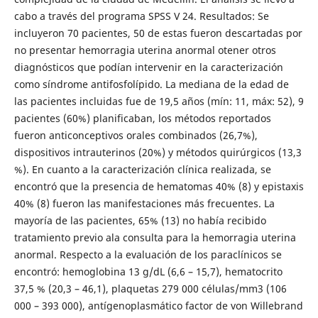
cabo a través del programa SPSS V 24. Resultados: Se
incluyeron 70 pacientes, 50 de estas fueron descartadas por
no presentar hemorragia uterina anormal otener otros
diagnósticos que podían intervenir en la caracterización
como síndrome antifosfolípido. La mediana de la edad de
las pacientes incluidas fue de 19,5 años (mín: 11, máx: 52), 9
pacientes (60%) planificaban, los métodos reportados
fueron anticonceptivos orales combinados (26,7%),
dispositivos intrauterinos (20%) y métodos quirúrgicos (13,3
%). En cuanto a la caracterización clínica realizada, se
encontró que la presencia de hematomas 40% (8) y epistaxis
40% (8) fueron las manifestaciones más frecuentes. La
mayoría de las pacientes, 65% (13) no había recibido
tratamiento previo ala consulta para la hemorragia uterina
anormal. Respecto a la evaluación de los paraclínicos se
encontró: hemoglobina 13 g/dL (6,6 – 15,7), hematocrito
37,5 % (20,3 – 46,1), plaquetas 279 000 células/mm3 (106
000 – 393 000), antígenoplasmático factor de von Willebrand