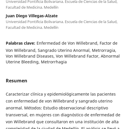
Universidad Pontificia Bolivariana. Escuela de Ciencias de la Salud,
Facultad de Medicina. Medellín
Juan Diego Villegas-Alzate
Universidad Pontificia Bolivariana. Escuela de Ciencias de la Salud,
Facultad de Medicina. Medellín
Palabras clave:
Enfermedad de Von Willebrand, Factor de
Von Willebrand, Sangrado Uterino Anormal, Metrorragia,
Von Willebrand Diseases, Von Willebrand Factor, Abnormal
Uterine Bleeding, Metrorrhagia
Resumen
Caracterizar clínica y epidemiológicamente las pacientes
con enfermedad de von Willebrand y sangrado uterino
anormal. Métodos: Estudio observacional descriptivo
transversal, en mujeres con diagnóstico de enfermedad de
von Willebrand que consultaron en una institución de alta
complejidad de la ciudad de Medellín. El análisis se llevó a