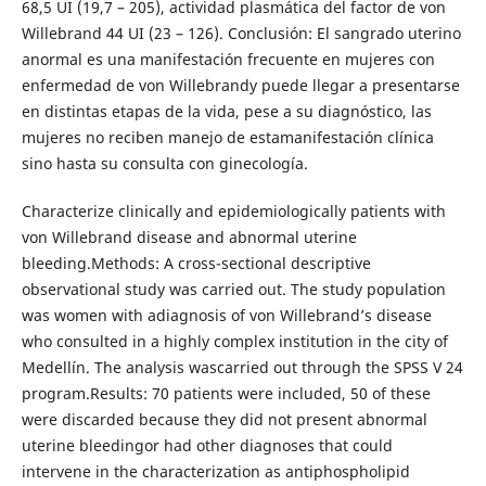
68,5 UI (19,7 – 205), actividad plasmática del factor de von
Willebrand 44 UI (23 – 126). Conclusión: El sangrado uterino
anormal es una manifestación frecuente en mujeres con
enfermedad de von Willebrandy puede llegar a presentarse
en distintas etapas de la vida, pese a su diagnóstico, las
mujeres no reciben manejo de estamanifestación clínica
sino hasta su consulta con ginecología.
Characterize clinically and epidemiologically patients with
von Willebrand disease and abnormal uterine
bleeding.Methods: A cross-sectional descriptive
observational study was carried out. The study population
was women with adiagnosis of von Willebrand’s disease
who consulted in a highly complex institution in the city of
Medellín. The analysis wascarried out through the SPSS V 24
program.Results: 70 patients were included, 50 of these
were discarded because they did not present abnormal
uterine bleedingor had other diagnoses that could
intervene in the characterization as antiphospholipid