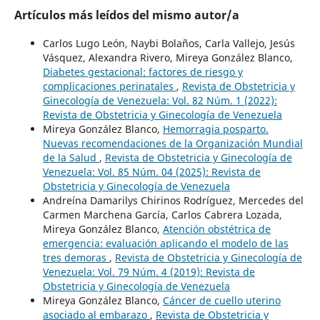
Artículos más leídos del mismo autor/a
Carlos Lugo León, Naybi Bolaños, Carla Vallejo, Jesús
Vásquez, Alexandra Rivero, Mireya González Blanco,
Diabetes gestacional: factores de riesgo y
complicaciones perinatales
,
Revista de Obstetricia y
Ginecología de Venezuela: Vol. 82 Núm. 1 (2022):
Revista de Obstetricia y Ginecología de Venezuela
Mireya González Blanco,
Hemorragia posparto.
Nuevas recomendaciones de la Organización Mundial
de la Salud
,
Revista de Obstetricia y Ginecología de
Venezuela: Vol. 85 Núm. 04 (2025): Revista de
Obstetricia y Ginecología de Venezuela
Andreína Damarilys Chirinos Rodríguez, Mercedes del
Carmen Marchena García, Carlos Cabrera Lozada,
Mireya González Blanco,
Atención obstétrica de
emergencia: evaluación aplicando el modelo de las
tres demoras
,
Revista de Obstetricia y Ginecología de
Venezuela: Vol. 79 Núm. 4 (2019): Revista de
Obstetricia y Ginecología de Venezuela
Mireya González Blanco,
Cáncer de cuello uterino
asociado al embarazo
,
Revista de Obstetricia y