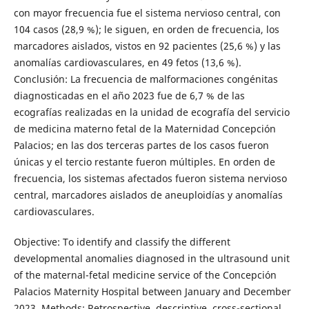
con mayor frecuencia fue el sistema nervioso central, con
104 casos (28,9 %); le siguen, en orden de frecuencia, los
marcadores aislados, vistos en 92 pacientes (25,6 %) y las
anomalías cardiovasculares, en 49 fetos (13,6 %).
Conclusión: La frecuencia de malformaciones congénitas
diagnosticadas en el año 2023 fue de 6,7 % de las
ecografías realizadas en la unidad de ecografía del servicio
de medicina materno fetal de la Maternidad Concepción
Palacios; en las dos terceras partes de los casos fueron
únicas y el tercio restante fueron múltiples. En orden de
frecuencia, los sistemas afectados fueron sistema nervioso
central, marcadores aislados de aneuploidías y anomalías
cardiovasculares.
Objective: To identify and classify the different
developmental anomalies diagnosed in the ultrasound unit
of the maternal-fetal medicine service of the Concepción
Palacios Maternity Hospital between January and December
2023. Methods: Retrospective, descriptive, cross-sectional