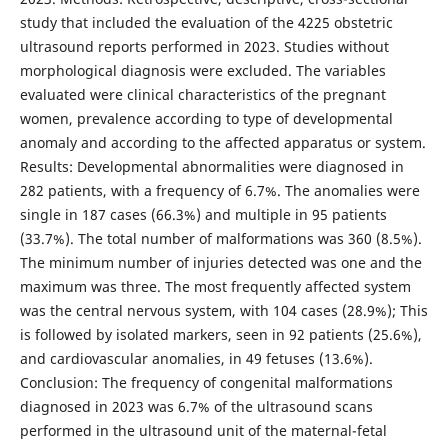
study that included the evaluation of the 4225 obstetric
ultrasound reports performed in 2023. Studies without
morphological diagnosis were excluded. The variables
evaluated were clinical characteristics of the pregnant
women, prevalence according to type of developmental
anomaly and according to the affected apparatus or system.
Results: Developmental abnormalities were diagnosed in
282 patients, with a frequency of 6.7%. The anomalies were
single in 187 cases (66.3%) and multiple in 95 patients
(33.7%). The total number of malformations was 360 (8.5%).
The minimum number of injuries detected was one and the
maximum was three. The most frequently affected system
was the central nervous system, with 104 cases (28.9%); This
is followed by isolated markers, seen in 92 patients (25.6%),
and cardiovascular anomalies, in 49 fetuses (13.6%).
Conclusion: The frequency of congenital malformations
diagnosed in 2023 was 6.7% of the ultrasound scans
performed in the ultrasound unit of the maternal-fetal