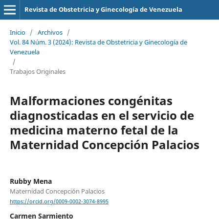
Revista de Obstetricia y Ginecología de Venezuela
Inicio
/
Archivos
/
Vol. 84 Núm. 3 (2024): Revista de Obstetricia y Ginecología de
Venezuela
/
Trabajos Originales
Malformaciones congénitas
diagnosticadas en el servicio de
medicina materno fetal de la
Maternidad Concepción Palacios
Rubby Mena
Maternidad Concepción Palacios
https://orcid.org/0009-0002-3074-8995
Carmen Sarmiento