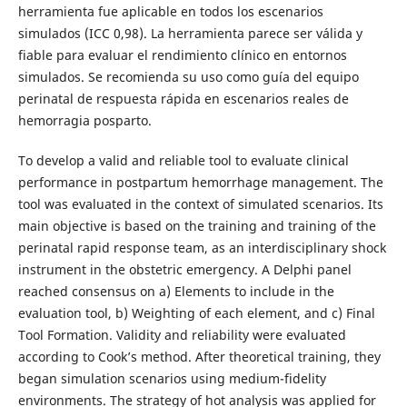
herramienta fue aplicable en todos los escenarios
simulados (ICC 0,98). La herramienta parece ser válida y
fiable para evaluar el rendimiento clínico en entornos
simulados. Se recomienda su uso como guía del equipo
perinatal de respuesta rápida en escenarios reales de
hemorragia posparto.
To develop a valid and reliable tool to evaluate clinical
performance in postpartum hemorrhage management. The
tool was evaluated in the context of simulated scenarios. Its
main objective is based on the training and training of the
perinatal rapid response team, as an interdisciplinary shock
instrument in the obstetric emergency. A Delphi panel
reached consensus on a) Elements to include in the
evaluation tool, b) Weighting of each element, and c) Final
Tool Formation. Validity and reliability were evaluated
according to Cook’s method. After theoretical training, they
began simulation scenarios using medium-fidelity
environments. The strategy of hot analysis was applied for