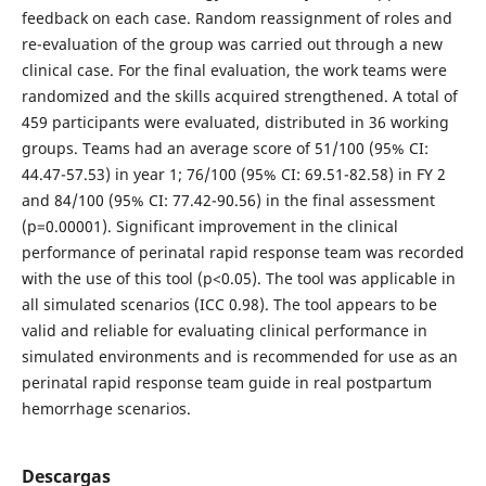
feedback on each case. Random reassignment of roles and
re-evaluation of the group was carried out through a new
clinical case. For the final evaluation, the work teams were
randomized and the skills acquired strengthened. A total of
459 participants were evaluated, distributed in 36 working
groups. Teams had an average score of 51/100 (95% CI:
44.47-57.53) in year 1; 76/100 (95% CI: 69.51-82.58) in FY 2
and 84/100 (95% CI: 77.42-90.56) in the final assessment
(p=0.00001). Significant improvement in the clinical
performance of perinatal rapid response team was recorded
with the use of this tool (p<0.05). The tool was applicable in
all simulated scenarios (ICC 0.98). The tool appears to be
valid and reliable for evaluating clinical performance in
simulated environments and is recommended for use as an
perinatal rapid response team guide in real postpartum
hemorrhage scenarios.
Descargas