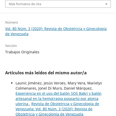
Más formatos de cita
Número
Vol. 80 Núm. 3 (2020): Revista de Obstetricia y Ginecología
de Venezuela
Sección
Trabajos Originales
Artículos más leídos del mismo autor/a
Launic Jiménez, Jesús Veroes, Mary Vera, Marielys
Colmenares, Jonel Di Muro, Daniel Márquez,
Experiencia en el uso del balón SOS Bakri y balón
artesanal en la hemorragia posparto por atonia
uterina
,
Revista de Obstetricia y Ginecología de
Venezuela: Vol. 80 Núm. 3 (2020): Revista de
Obstetricia y Ginecología de Venezuela