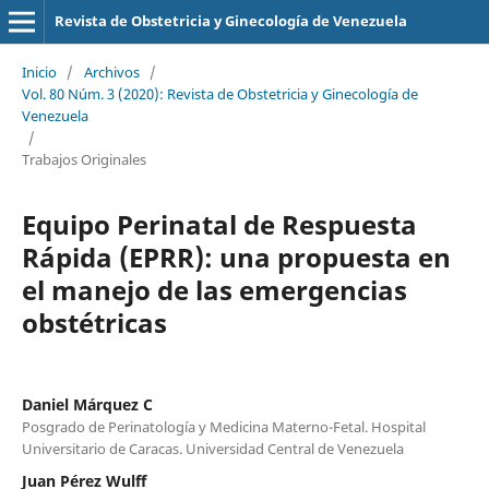
Revista de Obstetricia y Ginecología de Venezuela
Inicio
/
Archivos
/
Vol. 80 Núm. 3 (2020): Revista de Obstetricia y Ginecología de
Venezuela
/
Trabajos Originales
Equipo Perinatal de Respuesta
Rápida (EPRR): una propuesta en
el manejo de las emergencias
obstétricas
Daniel Márquez C
Posgrado de Perinatología y Medicina Materno-Fetal. Hospital
Universitario de Caracas. Universidad Central de Venezuela
Juan Pérez Wulff