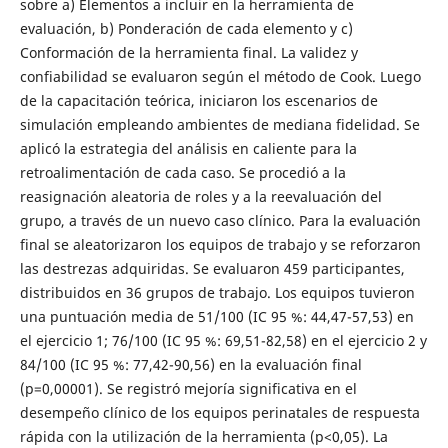
sobre a) Elementos a incluir en la herramienta de
evaluación, b) Ponderación de cada elemento y c)
Conformación de la herramienta final. La validez y
confiabilidad se evaluaron según el método de Cook. Luego
de la capacitación teórica, iniciaron los escenarios de
simulación empleando ambientes de mediana fidelidad. Se
aplicó la estrategia del análisis en caliente para la
retroalimentación de cada caso. Se procedió a la
reasignación aleatoria de roles y a la reevaluación del
grupo, a través de un nuevo caso clínico. Para la evaluación
final se aleatorizaron los equipos de trabajo y se reforzaron
las destrezas adquiridas. Se evaluaron 459 participantes,
distribuidos en 36 grupos de trabajo. Los equipos tuvieron
una puntuación media de 51/100 (IC 95 %: 44,47-57,53) en
el ejercicio 1; 76/100 (IC 95 %: 69,51-82,58) en el ejercicio 2 y
84/100 (IC 95 %: 77,42-90,56) en la evaluación final
(p=0,00001). Se registró mejoría significativa en el
desempeño clínico de los equipos perinatales de respuesta
rápida con la utilización de la herramienta (p<0,05). La