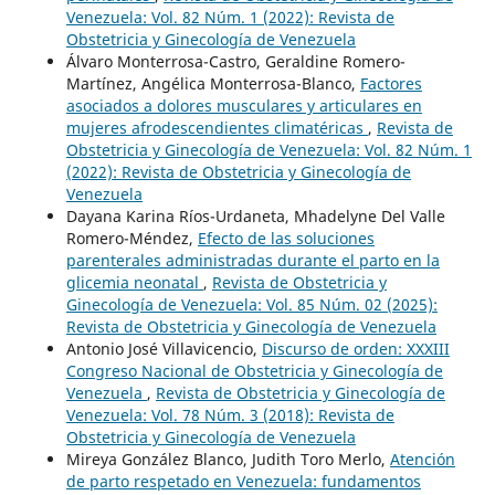
Venezuela: Vol. 82 Núm. 1 (2022): Revista de
Obstetricia y Ginecología de Venezuela
Álvaro Monterrosa-Castro, Geraldine Romero-
Martínez, Angélica Monterrosa-Blanco,
Factores
asociados a dolores musculares y articulares en
mujeres afrodescendientes climatéricas
,
Revista de
Obstetricia y Ginecología de Venezuela: Vol. 82 Núm. 1
(2022): Revista de Obstetricia y Ginecología de
Venezuela
Dayana Karina Ríos-Urdaneta, Mhadelyne Del Valle
Romero-Méndez,
Efecto de las soluciones
parenterales administradas durante el parto en la
glicemia neonatal
,
Revista de Obstetricia y
Ginecología de Venezuela: Vol. 85 Núm. 02 (2025):
Revista de Obstetricia y Ginecología de Venezuela
Antonio José Villavicencio,
Discurso de orden: XXXIII
Congreso Nacional de Obstetricia y Ginecología de
Venezuela
,
Revista de Obstetricia y Ginecología de
Venezuela: Vol. 78 Núm. 3 (2018): Revista de
Obstetricia y Ginecología de Venezuela
Mireya González Blanco, Judith Toro Merlo,
Atención
de parto respetado en Venezuela: fundamentos