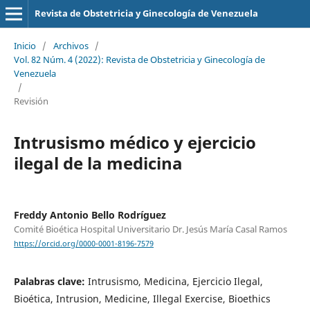
Revista de Obstetricia y Ginecología de Venezuela
Inicio
/
Archivos
/
Vol. 82 Núm. 4 (2022): Revista de Obstetricia y Ginecología de
Venezuela
/
Revisión
Intrusismo médico y ejercicio
ilegal de la medicina
Freddy Antonio Bello Rodríguez
Comité Bioética Hospital Universitario Dr. Jesús María Casal Ramos
https://orcid.org/0000-0001-8196-7579
Palabras clave:
Intrusismo, Medicina, Ejercicio Ilegal,
Bioética, Intrusion, Medicine, Illegal Exercise, Bioethics