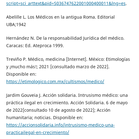
script=sci_arttext&pid=S036747622001000400011&lng=es
.
Abelille L. Los Médicos en la antigua Roma. Editorial
UBA;1942
Hernández N. De la responsabilidad Jurídica del médico.
Caracas: Ed. Ateproca 1999.
Treviño P. Médico, medicina [Internet]. México: Etimologías
y ¡mucho más!; 2021 [consultado marzo de 2022].
Disponible en:
https://etimologico.com.mx/cultismos/medico/
Jardim Gouveia J. Acción solidaria. Intrusismo médico: una
práctica ilegal en crecimiento. Acción Solidaria. 6 de mayo
de 2022[consultado 10 de agosto de 2022]; Acción
humanitaria; noticias. Disponible en:
https://accionsolidaria.info/intrusismo-medico-una-
practicailegal-en-crecimiento/