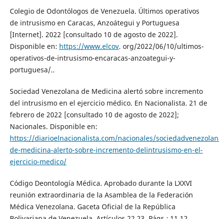
Colegio de Odontólogos de Venezuela. Últimos operativos
de intrusismo en Caracas, Anzoátegui y Portuguesa
[Internet]. 2022 [consultado 10 de agosto de 2022].
Disponible en:
https://www.elcov
. org/2022/06/10/ultimos-
operativos-de-intrusismo-encaracas-anzoategui-y-
portuguesa/..
Sociedad Venezolana de Medicina alertó sobre incremento
del intrusismo en el ejercicio médico. En Nacionalista. 21 de
febrero de 2022 [consultado 10 de agosto de 2022];
Nacionales. Disponible en:
https://diarioelnacionalista.com/nacionales/sociedadvenezolan
de-medicina-alerto-sobre-incremento-delintrusismo-en-el-
ejercicio-medico/
Código Deontología Médica. Aprobado durante la LXXVI
reunión extraordinaria de la Asamblea de la Federación
Médica Venezolana. Gaceta Oficial de la República
Bolivariana de Venezuela. Artículos 22,23. Págs.: 11,12.