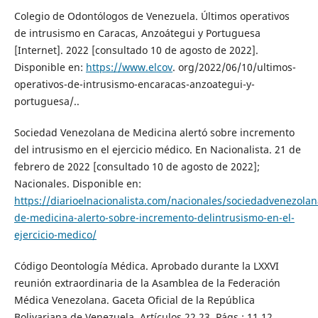
Colegio de Odontólogos de Venezuela. Últimos operativos
de intrusismo en Caracas, Anzoátegui y Portuguesa
[Internet]. 2022 [consultado 10 de agosto de 2022].
Disponible en:
https://www.elcov
. org/2022/06/10/ultimos-
operativos-de-intrusismo-encaracas-anzoategui-y-
portuguesa/..
Sociedad Venezolana de Medicina alertó sobre incremento
del intrusismo en el ejercicio médico. En Nacionalista. 21 de
febrero de 2022 [consultado 10 de agosto de 2022];
Nacionales. Disponible en:
https://diarioelnacionalista.com/nacionales/sociedadvenezolan
de-medicina-alerto-sobre-incremento-delintrusismo-en-el-
ejercicio-medico/
Código Deontología Médica. Aprobado durante la LXXVI
reunión extraordinaria de la Asamblea de la Federación
Médica Venezolana. Gaceta Oficial de la República
Bolivariana de Venezuela. Artículos 22,23. Págs.: 11,12.