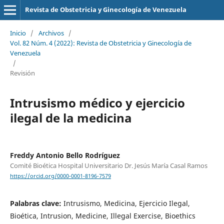
Revista de Obstetricia y Ginecología de Venezuela
Inicio
/
Archivos
/
Vol. 82 Núm. 4 (2022): Revista de Obstetricia y Ginecología de
Venezuela
/
Revisión
Intrusismo médico y ejercicio
ilegal de la medicina
Freddy Antonio Bello Rodríguez
Comité Bioética Hospital Universitario Dr. Jesús María Casal Ramos
https://orcid.org/0000-0001-8196-7579
Palabras clave:
Intrusismo, Medicina, Ejercicio Ilegal,
Bioética, Intrusion, Medicine, Illegal Exercise, Bioethics