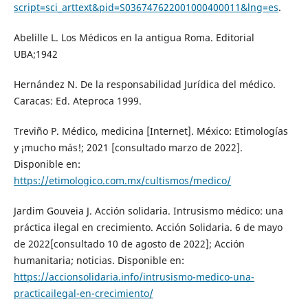
script=sci_arttext&pid=S036747622001000400011&lng=es
.
Abelille L. Los Médicos en la antigua Roma. Editorial
UBA;1942
Hernández N. De la responsabilidad Jurídica del médico.
Caracas: Ed. Ateproca 1999.
Treviño P. Médico, medicina [Internet]. México: Etimologías
y ¡mucho más!; 2021 [consultado marzo de 2022].
Disponible en:
https://etimologico.com.mx/cultismos/medico/
Jardim Gouveia J. Acción solidaria. Intrusismo médico: una
práctica ilegal en crecimiento. Acción Solidaria. 6 de mayo
de 2022[consultado 10 de agosto de 2022]; Acción
humanitaria; noticias. Disponible en:
https://accionsolidaria.info/intrusismo-medico-una-
practicailegal-en-crecimiento/