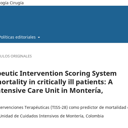
ogía Cirugía
Políticas editoriales
CULOS ORIGINALES
rapeutic Intervention Scoring System
rtality in critically ill patients: A
ntensive Care Unit in Montería,
ntervenciones Terapéuticas (TISS-28) como predictor de mortalidad
a Unidad de Cuidados Intensivos de Montería, Colombia