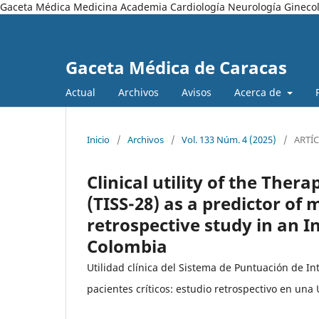
Gaceta Médica Medicina Academia Cardiología Neurología Ginecol
Gaceta Médica de Caracas
Actual
Archivos
Avisos
Acerca de
Inicio
/
Archivos
/
Vol. 133 Núm. 4 (2025)
/
ARTÍ
Clinical utility of the The
(TISS-28) as a predictor of mo
retrospective study in an I
Colombia
Utilidad clínica del Sistema de Puntuación de I
pacientes críticos: estudio retrospectivo en un