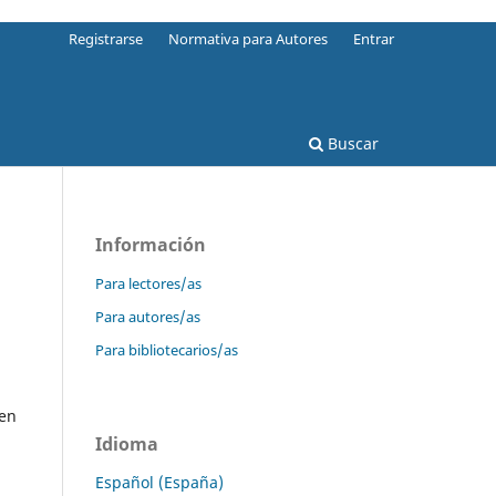
Registrarse
Normativa para Autores
Entrar
Buscar
Información
Para lectores/as
Para autores/as
Para bibliotecarios/as
 en
Idioma
Español (España)