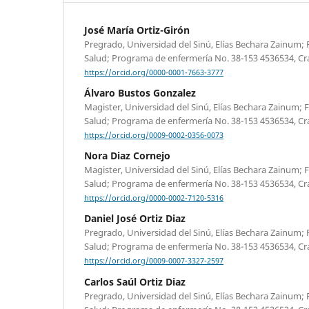
José María Ortiz-Girón
Pregrado, Universidad del Sinú, Elías Bechara Zainum; F
Salud; Programa de enfermería No. 38-153 4536534, Cr
https://orcid.org/0000-0001-7663-3777
Álvaro Bustos Gonzalez
Magister, Universidad del Sinú, Elías Bechara Zainum; F
Salud; Programa de enfermería No. 38-153 4536534, Cr
https://orcid.org/0009-0002-0356-0073
Nora Diaz Cornejo
Magister, Universidad del Sinú, Elías Bechara Zainum; F
Salud; Programa de enfermería No. 38-153 4536534, Cr
https://orcid.org/0000-0002-7120-5316
Daniel José Ortiz Diaz
Pregrado, Universidad del Sinú, Elías Bechara Zainum; F
Salud; Programa de enfermería No. 38-153 4536534, Cr
https://orcid.org/0009-0007-3327-2597
Carlos Saúl Ortiz Diaz
Pregrado, Universidad del Sinú, Elías Bechara Zainum; F