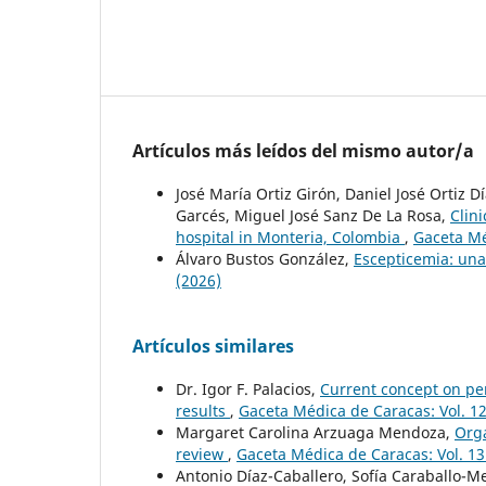
Artículos más leídos del mismo autor/a
José María Ortiz Girón, Daniel José Ortiz 
Garcés, Miguel José Sanz De La Rosa,
Clin
hospital in Monteria, Colombia
,
Gaceta Mé
Álvaro Bustos González,
Escepticemia: un
(2026)
Artículos similares
Dr. Igor F. Palacios,
Current concept on pe
results
,
Gaceta Médica de Caracas: Vol. 1
Margaret Carolina Arzuaga Mendoza,
Orga
review
,
Gaceta Médica de Caracas: Vol. 1
Antonio Díaz-Caballero, Sofía Caraballo-M