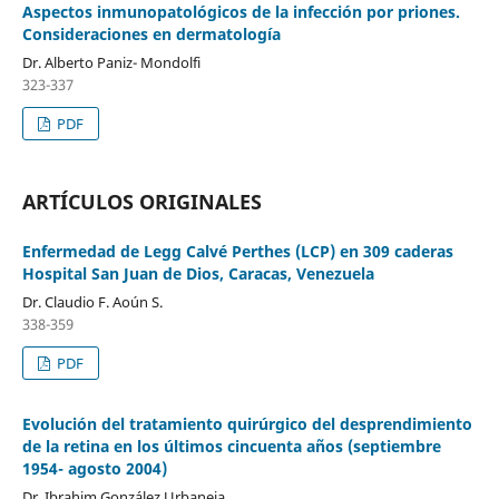
Aspectos inmunopatológicos de la infección por priones.
Consideraciones en dermatología
Dr. Alberto Paniz- Mondolfi
323-337
PDF
ARTÍCULOS ORIGINALES
Enfermedad de Legg Calvé Perthes (LCP) en 309 caderas
Hospital San Juan de Dios, Caracas, Venezuela
Dr. Claudio F. Aoún S.
338-359
PDF
Evolución del tratamiento quirúrgico del desprendimiento
de la retina en los últimos cincuenta años (septiembre
1954- agosto 2004)
Dr. Ibrahim González Urbaneja