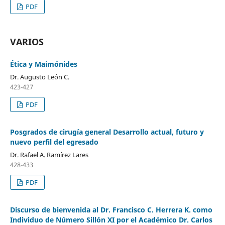
PDF
VARIOS
Ética y Maimónides
Dr. Augusto León C.
423-427
PDF
Posgrados de cirugía general Desarrollo actual, futuro y
nuevo perfil del egresado
Dr. Rafael A. Ramírez Lares
428-433
PDF
Discurso de bienvenida al Dr. Francisco C. Herrera K. como
Individuo de Número Sillón XI por el Académico Dr. Carlos