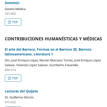
Domínici
Gaceta Médica
397-403
PDF
CONTRIBUCIONES HUMANÍSTICAS Y MÉDICAS
El arte del Barroco. Formas en el Barroco III. Barroco
latinoamericano. Literatura 1
Drs. José Enrique López, Myrian Marcano Torres, José Enrique López
Salazar, Yolanda López Salazar, Humberto Fasanella
404-414
PDF
Lecturas del Quijote
Dr. Guillermo Morón
415-422