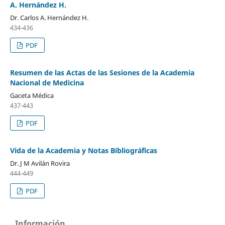
A. Hernández H.
Dr. Carlos A. Hernández H.
434-436
PDF
Resumen de las Actas de las Sesiones de la Academia
Nacional de Medicina
Gaceta Médica
437-443
PDF
Vida de la Academia y Notas Bibliográficas
Dr. J M Avilán Rovira
444-449
PDF
Información