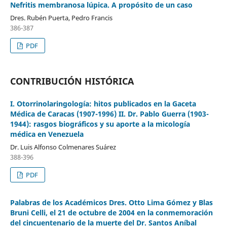
Nefritis membranosa lúpica. A propósito de un caso
Dres. Rubén Puerta, Pedro Francis
386-387
PDF
CONTRIBUCIÓN HISTÓRICA
I. Otorrinolaringología: hitos publicados en la Gaceta
Médica de Caracas (1907-1996) II. Dr. Pablo Guerra (1903-
1944): rasgos biográficos y su aporte a la micología
médica en Venezuela
Dr. Luis Alfonso Colmenares Suárez
388-396
PDF
Palabras de los Académicos Dres. Otto Lima Gómez y Blas
Bruni Celli, el 21 de octubre de 2004 en la conmemoración
del cincuentenario de la muerte del Dr. Santos Aníbal