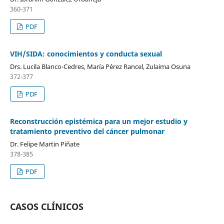
360-371
PDF
VIH/SIDA: conocimientos y conducta sexual
Drs. Lucila Blanco-Cedres, María Pérez Rancel, Zulaima Osuna
372-377
PDF
Reconstrucción epistémica para un mejor estudio y
tratamiento preventivo del cáncer pulmonar
Dr. Felipe Martin Piñate
378-385
PDF
CASOS CLÍNICOS