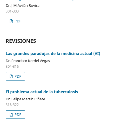
Dr. J M Avilán Rovira
301-303
PDF
REVISIONES
Las grandes paradojas de la medicina actual (VI)
Dr. Francisco Kerdel Vegas
304-315
PDF
El problema actual de la tuberculosis
Dr. Felipe Martín Piñate
316-322
PDF