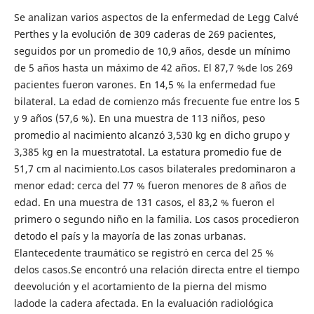
Se analizan varios aspectos de la enfermedad de Legg Calvé
Perthes y la evolución de 309 caderas de 269 pacientes,
seguidos por un promedio de 10,9 años, desde un mínimo
de 5 años hasta un máximo de 42 años. El 87,7 %de los 269
pacientes fueron varones. En 14,5 % la enfermedad fue
bilateral. La edad de comienzo más frecuente fue entre los 5
y 9 años (57,6 %). En una muestra de 113 niños, peso
promedio al nacimiento alcanzó 3,530 kg en dicho grupo y
3,385 kg en la muestratotal. La estatura promedio fue de
51,7 cm al nacimiento.Los casos bilaterales predominaron a
menor edad: cerca del 77 % fueron menores de 8 años de
edad. En una muestra de 131 casos, el 83,2 % fueron el
primero o segundo niño en la familia. Los casos procedieron
detodo el país y la mayoría de las zonas urbanas.
Elantecedente traumático se registró en cerca del 25 %
delos casos.Se encontró una relación directa entre el tiempo
deevolución y el acortamiento de la pierna del mismo
ladode la cadera afectada. En la evaluación radiológica