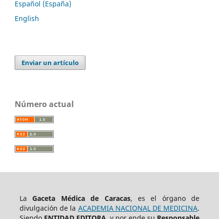
Español (España)
English
Enviar un artículo
Número actual
La
Gaceta Médica de Caracas
, es el órgano de
divulgación de la
ACADEMIA NACIONAL DE MEDICINA
.
Siendo
ENTIDAD EDITORA
, y por ende su
Responsable