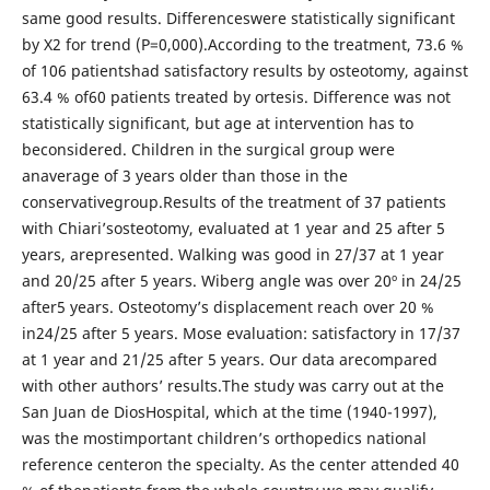
same good results. Differenceswere statistically significant
by X2 for trend (P=0,000).According to the treatment, 73.6 %
of 106 patientshad satisfactory results by osteotomy, against
63.4 % of60 patients treated by ortesis. Difference was not
statistically significant, but age at intervention has to
beconsidered. Children in the surgical group were
anaverage of 3 years older than those in the
conservativegroup.Results of the treatment of 37 patients
with Chiari’sosteotomy, evaluated at 1 year and 25 after 5
years, arepresented. Walking was good in 27/37 at 1 year
and 20/25 after 5 years. Wiberg angle was over 20º in 24/25
after5 years. Osteotomy’s displacement reach over 20 %
in24/25 after 5 years. Mose evaluation: satisfactory in 17/37
at 1 year and 21/25 after 5 years. Our data arecompared
with other authors’ results.The study was carry out at the
San Juan de DiosHospital, which at the time (1940-1997),
was the mostimportant children’s orthopedics national
reference centeron the specialty. As the center attended 40