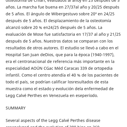
osteotomía de Chiari, evaluados al añoy en 25 después de 5
años. La marcha fue buena en 27/37al año y 20/25 después
de 5 años. El ángulo de Wibergestuvo sobre 20º en 24/25
después de 5 años. El desplazamiento de la osteotomía
alcanzó sobre 20 % en24/25 después de 5 años. La
evaluación de Mose fue satisfactoria en 17/37 al año y 21/25
después de 5 años. Nuestros datos se comparan con los
resultados de otros autores. El estudio se llevó a cabo en el
Hospital San Juan deDios, que para la época (1940-1997),
era el centronacional de referencia más importante en la
especialidad AOÚN CGac Méd Caracas 339 de ortopedia
infantil. Como el centro atendía el 40 % de los pacientes de
todo el país, se podrían calificar losresultados de esta
muestra como el estado y evolución dela enfermedad de
Legg Calvé Perthes en Venezuela en eseperíodo.
SUMMARY
Several aspects of the Legg Calvé Perthes disease