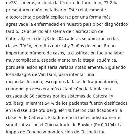
de281 caderas, incluida la técnica de Launstein, 77,2 %
presentaron daño metafisario. Este relativamente
altoporcentaje podría explicarse por una forma más
agresivade la enfermedad en nuestro país o por diagnóstico
tardío. De acuerdo al sistema de clasificación de
Catterall,cerca de 2/3 de 204 caderas se ubicaron en las
clases IIIy IV, en niños entre 4 y 7 años de edad. En un
importante número de casos, la clasificación fue una labor
muy complicada, especialmente en la etapa isquémica,
porquela lesión epifisaria variaba notablemente. Siguiendo
loshallazgos de Van Dam, para intentar una
mejorclasificación, escogimos la fase de fragmentación,
cuandoel proceso era más estable.Con la tabulación
cruzada de 50 caderas por los sistemas de Catterall y
Stulberg, mientras 54 % de los pacientes fueron clasificados
en la clase II de Stulberg, el44 % fueron clasificados en la
clase IV de Catterall. Estadiferencia fue estadísticamente
significativa con el Chicuadrado de Bowker (P= 0,0194). La
Kappa de Cohencon ponderación de Cicchetti fue