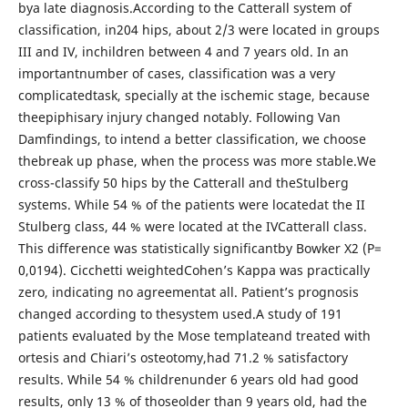
bya late diagnosis.According to the Catterall system of
classification, in204 hips, about 2/3 were located in groups
III and IV, inchildren between 4 and 7 years old. In an
importantnumber of cases, classification was a very
complicatedtask, specially at the ischemic stage, because
theepiphisary injury changed notably. Following Van
Damfindings, to intend a better classification, we choose
thebreak up phase, when the process was more stable.We
cross-classify 50 hips by the Catterall and theStulberg
systems. While 54 % of the patients were locatedat the II
Stulberg class, 44 % were located at the IVCatterall class.
This difference was statistically significantby Bowker X2 (P=
0,0194). Cicchetti weightedCohen’s Kappa was practically
zero, indicating no agreementat all. Patient’s prognosis
changed according to thesystem used.A study of 191
patients evaluated by the Mose templateand treated with
ortesis and Chiari’s osteotomy,had 71.2 % satisfactory
results. While 54 % childrenunder 6 years old had good
results, only 13 % of thoseolder than 9 years old, had the