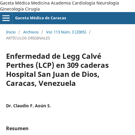
Gaceta Médica Medicina Academia Cardiología Neurología
Ginecología Cirugía
Gaceta Médica de Caracas
Inicio
/
Archivos
/
Vol. 113 Núm. 3 (2005)
/
ARTÍCULOS ORIGINALES
Enfermedad de Legg Calvé
Perthes (LCP) en 309 caderas
Hospital San Juan de Dios,
Caracas, Venezuela
Dr. Claudio F. Aoún S.
Resumen