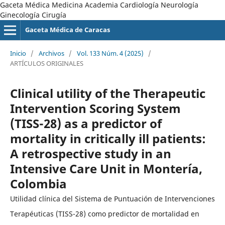
Gaceta Médica Medicina Academia Cardiología Neurología
Ginecología Cirugía
Gaceta Médica de Caracas
Inicio
/
Archivos
/
Vol. 133 Núm. 4 (2025)
/
ARTÍCULOS ORIGINALES
Clinical utility of the Therapeutic
Intervention Scoring System
(TISS-28) as a predictor of
mortality in critically ill patients:
A retrospective study in an
Intensive Care Unit in Montería,
Colombia
Utilidad clínica del Sistema de Puntuación de Intervenciones
Terapéuticas (TISS-28) como predictor de mortalidad en