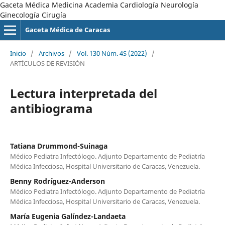
Gaceta Médica Medicina Academia Cardiología Neurología
Ginecología Cirugía
Gaceta Médica de Caracas
Inicio
/
Archivos
/
Vol. 130 Núm. 4S (2022)
/
ARTÍCULOS DE REVISIÓN
Lectura interpretada del
antibiograma
Tatiana Drummond-Suinaga
Médico Pediatra Infectólogo. Adjunto Departamento de Pediatría
Médica Infecciosa, Hospital Universitario de Caracas, Venezuela.
Benny Rodríguez-Anderson
Médico Pediatra Infectólogo. Adjunto Departamento de Pediatría
Médica Infecciosa, Hospital Universitario de Caracas, Venezuela.
María Eugenia Galíndez-Landaeta