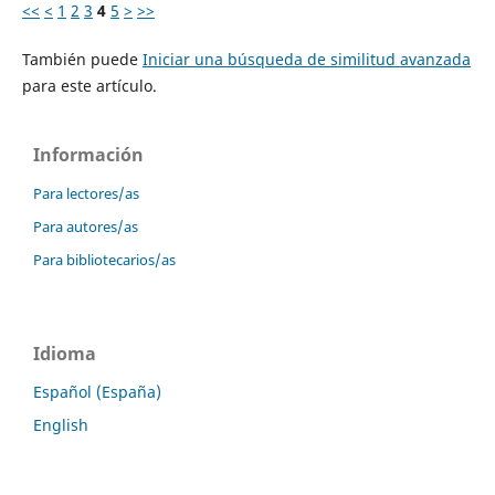
<<
<
1
2
3
4
5
>
>>
También puede
Iniciar una búsqueda de similitud avanzada
para este artículo.
Información
Para lectores/as
Para autores/as
Para bibliotecarios/as
Idioma
Español (España)
English