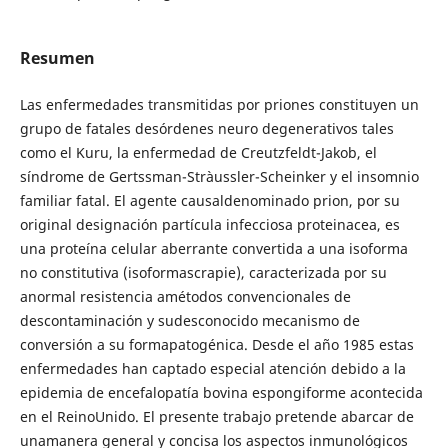
Resumen
Las enfermedades transmitidas por priones constituyen un
grupo de fatales desórdenes neuro degenerativos tales
como el Kuru, la enfermedad de Creutzfeldt-Jakob, el
síndrome de Gertssman-Stràussler-Scheinker y el insomnio
familiar fatal. El agente causaldenominado prion, por su
original designación partícula infecciosa proteinacea, es
una proteína celular aberrante convertida a una isoforma
no constitutiva (isoformascrapie), caracterizada por su
anormal resistencia amétodos convencionales de
descontaminación y sudesconocido mecanismo de
conversión a su formapatogénica. Desde el año 1985 estas
enfermedades han captado especial atención debido a la
epidemia de encefalopatía bovina espongiforme acontecida
en el ReinoUnido. El presente trabajo pretende abarcar de
unamanera general y concisa los aspectos inmunológicos