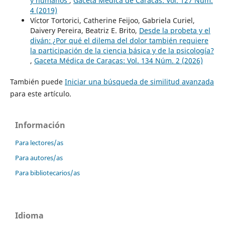
y humanos
,
Gaceta Médica de Caracas: Vol. 127 Núm.
4 (2019)
Víctor Tortorici, Catherine Feijoo, Gabriela Curiel,
Daivery Pereira, Beatriz E. Brito,
Desde la probeta y el
diván: ¿Por qué el dilema del dolor también requiere
la participación de la ciencia básica y de la psicología?
,
Gaceta Médica de Caracas: Vol. 134 Núm. 2 (2026)
También puede
Iniciar una búsqueda de similitud avanzada
para este artículo.
Información
Para lectores/as
Para autores/as
Para bibliotecarios/as
Idioma