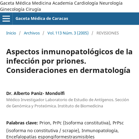
Gaceta Médica Medicina Academia Cardiología Neurología
Ginecología Cirugía
Gaceta Médica de Caracas
Inicio
/
Archivos
/
Vol. 113 Núm. 3 (2005)
/
REVISIONES
Aspectos inmunopatológicos de la
infección por priones.
Consideraciones en dermatología
Dr. Alberto Paniz- Mondolfi
Médico Investigador Laboratorio de Estudio de Antígenos. Sección
de Genómica y Proteómica. Instituto de Biomedicina
Palabras clave:
Prion, PrPc (Isoforma constitutiva), PrPsc
(isoforma no constitutiva / scrapie), Inmunopatología,
Encefalopatías espongiformestrasmisibles