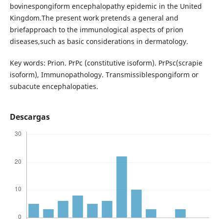
bovinespongiform encephalopathy epidemic in the United
Kingdom.The present work pretends a general and
briefapproach to the immunological aspects of prion
diseases,such as basic considerations in dermatology.
Key words: Prion. PrPc (constitutive isoform). PrPsc(scrapie
isoform), Immunopathology. Transmissiblespongiform or
subacute encephalopaties.
Descargas