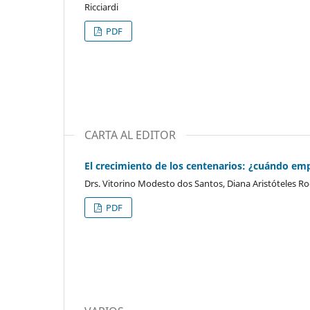
Ricciardi
PDF
CARTA AL EDITOR
El crecimiento de los centenarios: ¿cuándo em
Drs. Vitorino Modesto dos Santos, Diana Aristóteles R
PDF