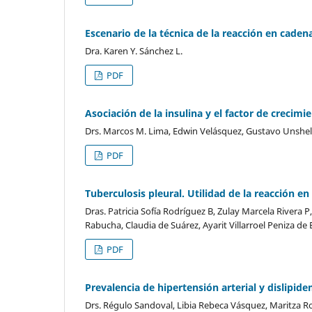
Escenario de la técnica de la reacción en cade
Dra. Karen Y. Sánchez L.
PDF
Asociación de la insulina y el factor de crecimi
Drs. Marcos M. Lima, Edwin Velásquez, Gustavo Unshel
PDF
Tuberculosis pleural. Utilidad de la reacción e
Dras. Patricia Sofía Rodríguez B, Zulay Marcela Rivera 
Rabucha, Claudia de Suárez, Ayarit Villarroel Peniza de 
PDF
Prevalencia de hipertensión arterial y dislipid
Drs. Régulo Sandoval, Libia Rebeca Vásquez, Maritza R