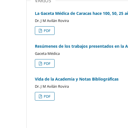
VARIOS
La Gaceta Médica de Caracas hace 100, 50, 25 a
Dr. J M Avilán Rovira
PDF
Resúmenes de los trabajos presentados en la 
Gaceta Médica
PDF
Vida de la Academia y Notas Bibliográficas
Dr. J M Avilán Rovira
PDF