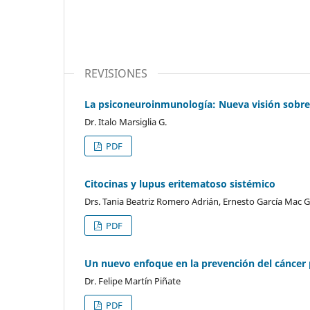
REVISIONES
La psiconeuroinmunología: Nueva visión sobre 
Dr. Italo Marsiglia G.
PDF
Citocinas y lupus eritematoso sistémico
Drs. Tania Beatriz Romero Adrián, Ernesto García Mac G
PDF
Un nuevo enfoque en la prevención del cáncer
Dr. Felipe Martín Piñate
PDF