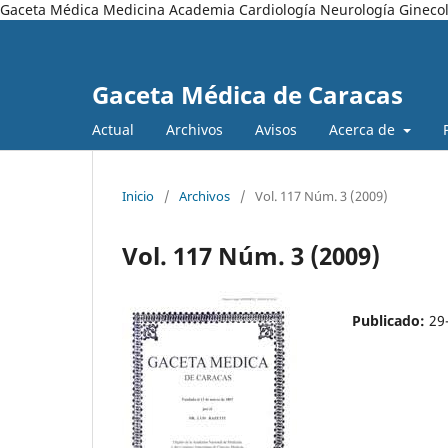
Gaceta Médica Medicina Academia Cardiología Neurología Ginecol
Gaceta Médica de Caracas
Actual
Archivos
Avisos
Acerca de
Inicio
/
Archivos
/
Vol. 117 Núm. 3 (2009)
Vol. 117 Núm. 3 (2009)
Publicado:
29