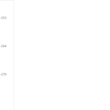
-253
-264
-270