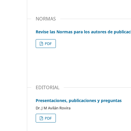
NORMAS
Revise las Normas para los autores de publicac
PDF
EDITORIAL
Presentaciones, publicaciones y preguntas
Dr. J M Avilán Rovira
PDF