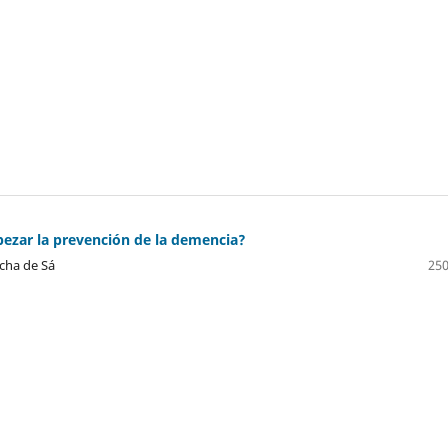
pezar la prevención de la demencia?
ocha de Sá
250