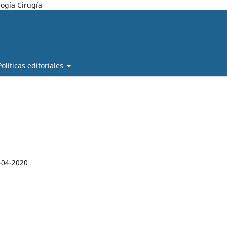
ogía Cirugía
Políticas editoriales
-04-2020