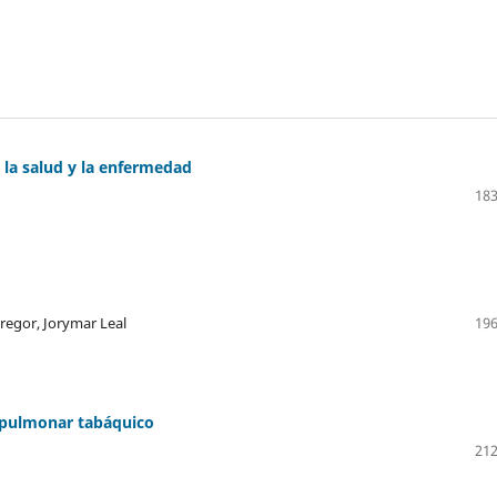
la salud y la enfermedad
183
regor, Jorymar Leal
196
 pulmonar tabáquico
212