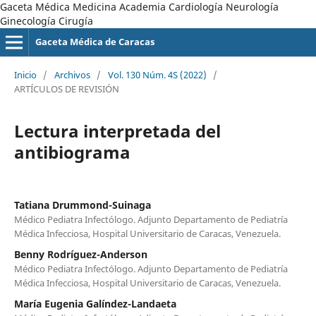
Gaceta Médica Medicina Academia Cardiología Neurología
Ginecología Cirugía
Gaceta Médica de Caracas
Inicio
/
Archivos
/
Vol. 130 Núm. 4S (2022)
/
ARTÍCULOS DE REVISIÓN
Lectura interpretada del
antibiograma
Tatiana Drummond-Suinaga
Médico Pediatra Infectólogo. Adjunto Departamento de Pediatría
Médica Infecciosa, Hospital Universitario de Caracas, Venezuela.
Benny Rodríguez-Anderson
Médico Pediatra Infectólogo. Adjunto Departamento de Pediatría
Médica Infecciosa, Hospital Universitario de Caracas, Venezuela.
María Eugenia Galíndez-Landaeta