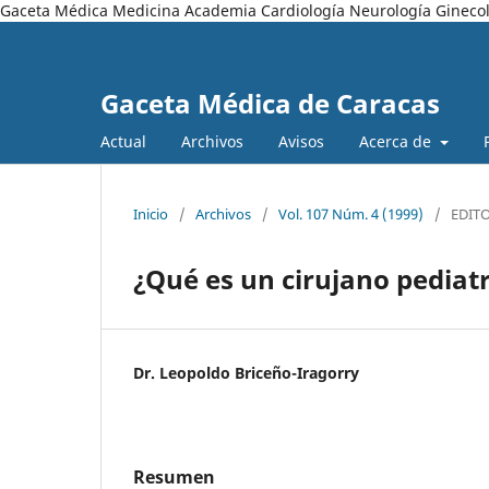
Gaceta Médica Medicina Academia Cardiología Neurología Ginecol
Gaceta Médica de Caracas
Actual
Archivos
Avisos
Acerca de
Inicio
/
Archivos
/
Vol. 107 Núm. 4 (1999)
/
EDIT
¿Qué es un cirujano pediat
Dr. Leopoldo Briceño-Iragorry
Resumen