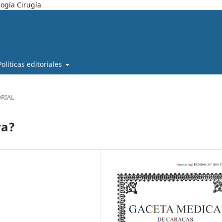
ogía Cirugía
Políticas editoriales
ORIAL
ra?