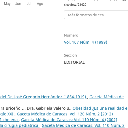
cle/view/21420
Más formatos de cita
Número
Vol. 107 Núm. 4 (1999)
Sección
EDITORIAL
 del Dr. José Gregorio Hernández (1864-1919)
,
Gaceta Médica de
ra Briceño L., Dra. Gabriela Valero B.,
Obesidad ¿Es una realidad e
iglo XXI
,
Gaceta Médica de Caracas: Vol. 120 Núm. 2 (2012)
Michelena
,
Gaceta Médica de Caracas: Vol. 110 Núm. 4 (2002)
 la cirugía pediátrica
,
Gaceta Médica de Caracas: Vol. 110 Núm. 2