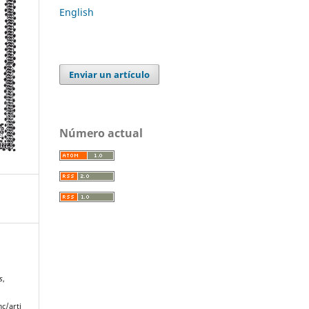
English
Enviar un artículo
Número actual
s
,
c/arti