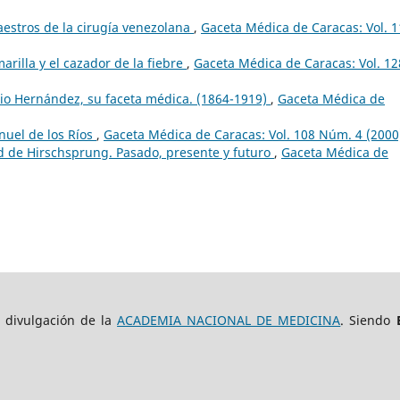
estros de la cirugía venezolana
,
Gaceta Médica de Caracas: Vol. 
marilla y el cazador de la fiebre
,
Gaceta Médica de Caracas: Vol. 12
io Hernández, su faceta médica. (1864-1919)
,
Gaceta Médica de
nuel de los Ríos
,
Gaceta Médica de Caracas: Vol. 108 Núm. 4 (2000
 de Hirschsprung. Pasado, presente y futuro
,
Gaceta Médica de
e divulgación de la
ACADEMIA NACIONAL DE MEDICINA
. Siendo