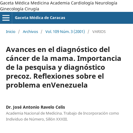
Gaceta Médica Medicina Academia Cardiología Neurología
Ginecología Cirugía
Gaceta Médica de Caracas
Inicio
/
Archivos
/
Vol. 109 Núm. 3 (2001)
/
VARIOS
Avances en el diagnóstico del
cáncer de la mama. Importancia
de la pesquisa y diagnóstico
precoz. Reflexiones sobre el
problema enVenezuela
Dr. José Antonio Ravelo Celis
Academia Nacional de Medicina. Trabajo de Incorporación como
Individuo de Número, Sillón XXXIII.