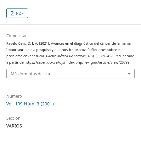
PDF
Cómo citar
Ravelo Celis, D. J. A. (2021). Avances en el diagnóstico del cáncer de la mama.
Importancia de la pesquisa y diagnóstico precoz. Reflexiones sobre el
problema enVenezuela.
Gaceta Médica De Caracas
,
109
(3), 389–417. Recuperado
a partir de https://saber.ucv.ve/ojs/index.php/rev_gmc/article/view/20799
Más formatos de cita
Número
Vol. 109 Núm. 3 (2001)
Sección
VARIOS