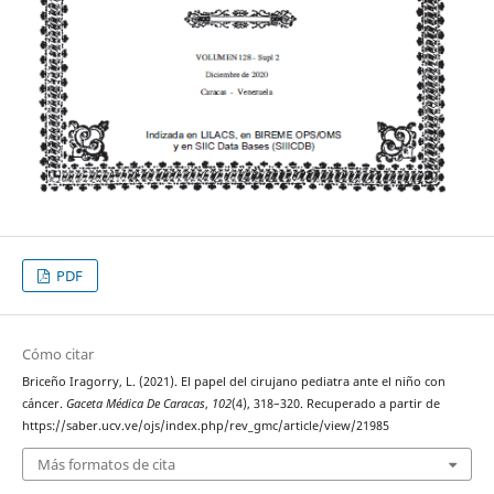
PDF
Cómo citar
Briceño Iragorry, L. (2021). El papel del cirujano pediatra ante el niño con
cáncer.
Gaceta Médica De Caracas
,
102
(4), 318–320. Recuperado a partir de
https://saber.ucv.ve/ojs/index.php/rev_gmc/article/view/21985
Más formatos de cita