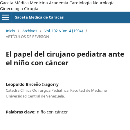
Gaceta Médica Medicina Academia Cardiología Neurología
Ginecología Cirugía
Gaceta Médica de Caracas
Inicio
/
Archivos
/
Vol. 102 Núm. 4 (1994)
/
ARTÍCULOS DE REVISIÓN
El papel del cirujano pediatra ante
el niño con cáncer
Leopoldo Briceño Iragorry
Cátedra Clínica Quirúrgica Pediátrica. Facultad de Medicina
Universidad Central de Venezuela.
Palabras clave:
niño con cáncer