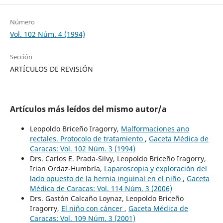
Número
Vol. 102 Núm. 4 (1994)
Sección
ARTÍCULOS DE REVISIÓN
Artículos más leídos del mismo autor/a
Leopoldo Briceño Iragorry,
Malformaciones ano
rectales. Protocolo de tratamiento
,
Gaceta Médica de
Caracas: Vol. 102 Núm. 3 (1994)
Drs. Carlos E. Prada-Silvy, Leopoldo Briceño Iragorry,
Irian Ordaz-Humbría,
Laparoscopia y exploración del
lado opuesto de la hernia inguinal en el niño
,
Gaceta
Médica de Caracas: Vol. 114 Núm. 3 (2006)
Drs. Gastón Calcaño Loynaz, Leopoldo Briceño
Iragorry,
El niño con cáncer
,
Gaceta Médica de
Caracas: Vol. 109 Núm. 3 (2001)