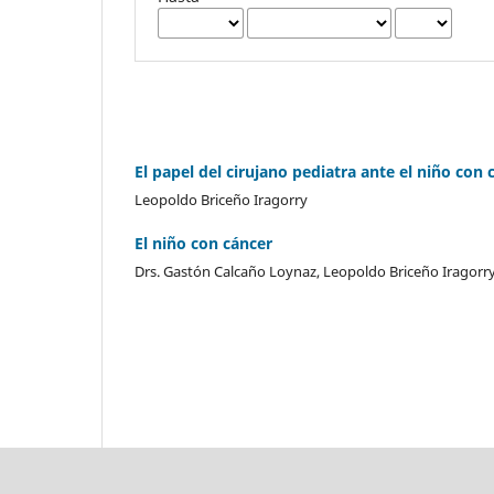
El papel del cirujano pediatra ante el niño con 
Leopoldo Briceño Iragorry
El niño con cáncer
Drs. Gastón Calcaño Loynaz, Leopoldo Briceño Iragorr