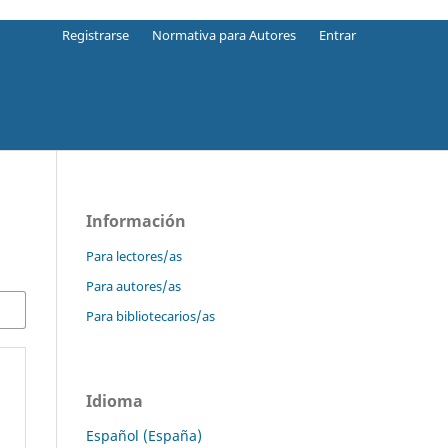
Registrarse
Normativa para Autores
Entrar
Información
Para lectores/as
Para autores/as
Para bibliotecarios/as
Idioma
Español (España)