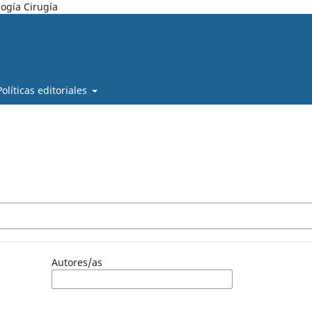
ogía Cirugía
Políticas editoriales
Autores/as