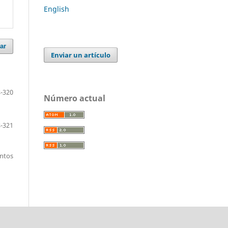
English
ar
Enviar un artículo
-320
Número actual
-321
entos