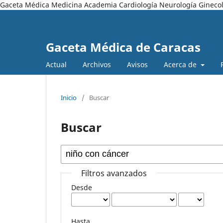
Gaceta Médica Medicina Academia Cardiología Neurología Ginecol
Gaceta Médica de Caracas
Actual
Archivos
Avisos
Acerca de
Inicio
/
Buscar
Buscar
Filtros avanzados
Desde
Hasta