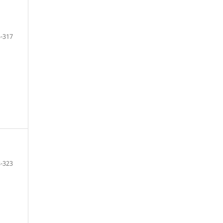
-317
-323