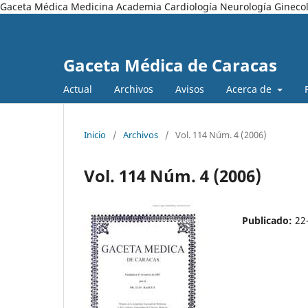
Gaceta Médica Medicina Academia Cardiología Neurología Ginecol
Gaceta Médica de Caracas
Actual
Archivos
Avisos
Acerca de
Inicio
/
Archivos
/
Vol. 114 Núm. 4 (2006)
Vol. 114 Núm. 4 (2006)
Publicado:
22