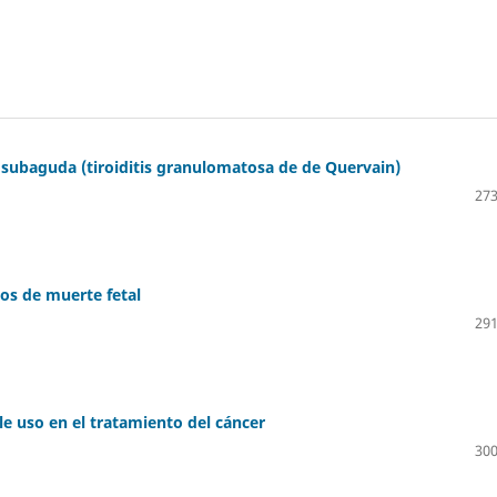
is subaguda (tiroiditis granulomatosa de de Quervain)
273
sos de muerte fetal
291
e uso en el tratamiento del cáncer
300