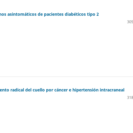
nos asintomáticos de pacientes diabéticos tipo 2
305
to radical del cuello por cáncer e hipertensión intracraneal
318