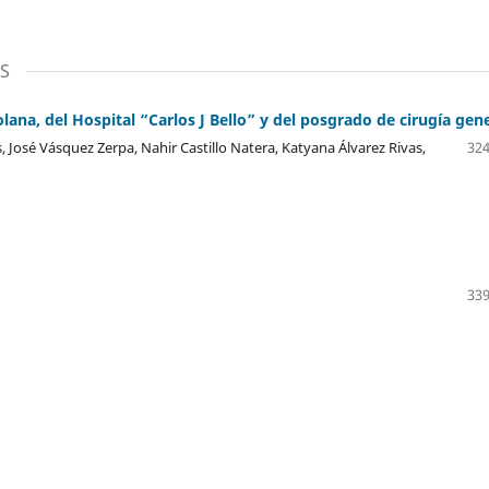
S
lana, del Hospital “Carlos J Bello” y del posgrado de cirugía gen
José Vásquez Zerpa, Nahir Castillo Natera, Katyana Álvarez Rivas,
324
339