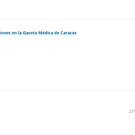
iones en la Gaceta Médica de Caracas
271