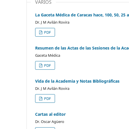
VARIOS
La Gaceta Médica de Caracas hace, 100, 50, 25 
Dr. J M Avilán Rovira
PDF
Resumen de las Actas de las Sesiones de la Ac
Gaceta Médica
PDF
Vida de la Academia y Notas Bibliográficas
Dr. J M Avilán Rovira
PDF
Cartas al editor
Dr. Oscar Agüero