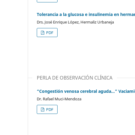
Tolerancia a la glucosa e insulinemia en herma
Drs. José Enrique López, Hermaliz Urbaneja
PDF
PERLA DE OBSERVACIÓN CLÍNICA
“Congestión venosa cerebral aguda…” Vaciamien
Dr. Rafael Muci-Mendoza
PDF