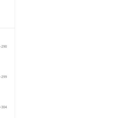
-290
-299
-304