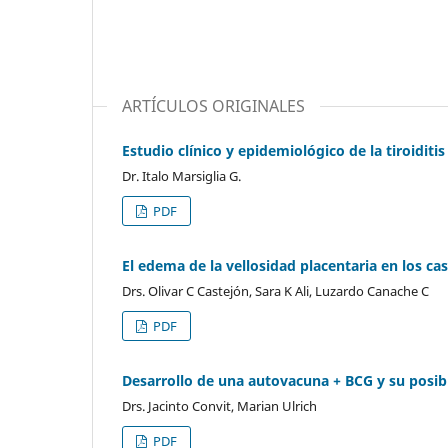
ARTÍCULOS ORIGINALES
Estudio clínico y epidemiológico de la tiroidit
Dr. Italo Marsiglia G.
PDF
El edema de la vellosidad placentaria en los ca
Drs. Olivar C Castejón, Sara K Ali, Luzardo Canache C
PDF
Desarrollo de una autovacuna + BCG y su posibl
Drs. Jacinto Convit, Marian Ulrich
PDF