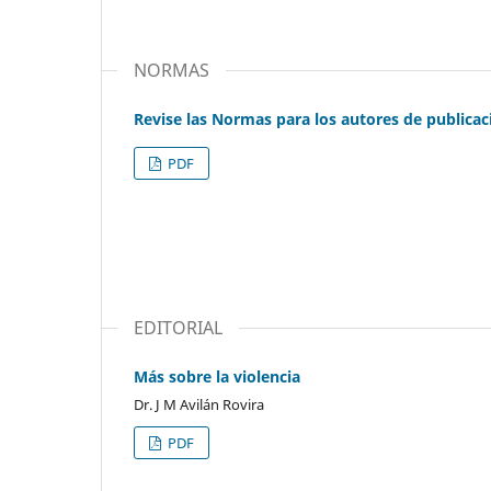
NORMAS
Revise las Normas para los autores de publicac
PDF
EDITORIAL
Más sobre la violencia
Dr. J M Avilán Rovira
PDF