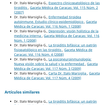
Dr. Italo Marsiglia G.,
Espectro clinicopatológico de las
tiroiditis
,
Gaceta Médica de Caracas: Vol. 115 Núm. 2
(2007)
Dr. Italo Marsiglia G.,
Enfermedad tiroidea
autoinmune. Estudio clínico-epidemiológico
,
Gaceta
Médica de Caracas: Vol. 116 Núm. 1 (2008)
Dr. Italo Marsiglia G.,
Depresión: visión holística de la
medicina interna
,
Gaceta Médica de Caracas: Vol. 116
Núm. 1 (2008)
Dr. Italo Marsiglia G.,
La tiroiditis bifásica: un patrón
fisiopatológico en las tiroiditis
,
Gaceta Médica de
Caracas: Vol. 116 Núm. 4 (2008)
Dr. Italo Marsiglia G.,
La psiconeuroinmunología:
Nueva visión sobre la salud y la enfermedad
,
Gaceta
Médica de Caracas: Vol. 117 Núm. 3 (2009)
Dr. Italo Marsiglia G.,
Carta Dr. Italo Marsiglia
,
Gaceta
Médica de Caracas: Vol. 117 Núm. 4 (2009)
Artículos similares
Dr. Italo Marsiglia G.,
La tiroiditis bifásica: un patrón