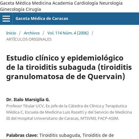
Gaceta Médica Medicina Academia Cardiología Neurología
Ginecología Cirugía
Gaceta Médica de Caracas
Inicio
/
Archivos
/
Vol. 114 Núm. 4 (2006)
/
ARTÍCULOS ORIGINALES
Estudio clínico y epidemiológico
de la tiroiditis subaguda (tiroiditis
granulomatosa de de Quervain)
Dr. Italo Marsiglia G.
Profesor Titular UCV, Ex Jefe de la Cátedra de Clínica y Terapéutica
Médica C, Escuela de Medicina Luis Razetti y del Servicio de Medicina
III del Hospital Universitario de Caracas, MTSVMI, FACP-ASIM.
Palabras clave:
Tiroiditis subaguda, Tiroiditis de de