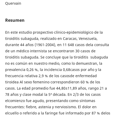
Quervain
Resumen
En este estudio prospectivo clínico-epidemiológico de la
tiroiditis subaguda, realizado en Caracas, Venezuela,
durante 44 años (1961-2004), en 11 648 casos dela consulta
de un médico internista se encontraron 30 casos de
tiroiditis subaguda. Se concluye que la tiroiditis subaguda
no es común en nuestro medio, como lo demuestran, la
prevalencia 0,26 %, la incidencia 0,68casos por año y la
frecuencia relativa 2,9 % de los casosde enfermedad
tiroidea Al sexo femenino correspondieron 60 % de los
casos. La edad promedio fue 44,80±11,89 años, rango 21 a
78 años y clase modal la 5ª década. En 2/3 de los casos
elcomienzo fue agudo, presentando como síntomas
frecuentes: fiebre, astenia y nerviosismo. El dolor en
elcuello o referido a la faringe fue informado por 87 % delos