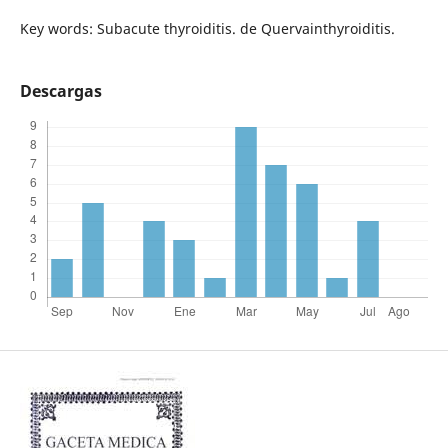
Key words: Subacute thyroiditis. de Quervainthyroiditis.
Descargas