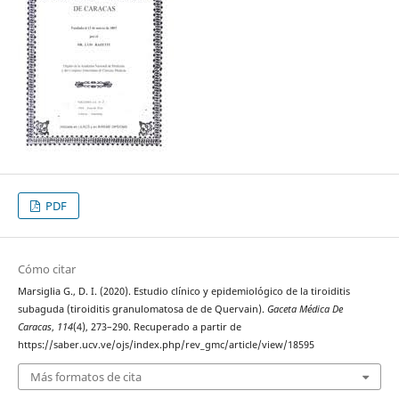
PDF
Cómo citar
Marsiglia G., D. I. (2020). Estudio clínico y epidemiológico de la tiroiditis
subaguda (tiroiditis granulomatosa de de Quervain).
Gaceta Médica De
Caracas
,
114
(4), 273–290. Recuperado a partir de
https://saber.ucv.ve/ojs/index.php/rev_gmc/article/view/18595
Más formatos de cita