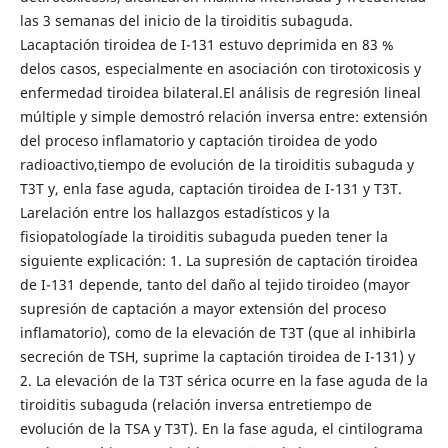
las 3 semanas del inicio de la tiroiditis subaguda.
Lacaptación tiroidea de I-131 estuvo deprimida en 83 %
delos casos, especialmente en asociación con tirotoxicosis y
enfermedad tiroidea bilateral.El análisis de regresión lineal
múltiple y simple demostró relación inversa entre: extensión
del proceso inflamatorio y captación tiroidea de yodo
radioactivo,tiempo de evolución de la tiroiditis subaguda y
T3T y, enla fase aguda, captación tiroidea de I-131 y T3T.
Larelación entre los hallazgos estadísticos y la
fisiopatologíade la tiroiditis subaguda pueden tener la
siguiente explicación: 1. La supresión de captación tiroidea
de I-131 depende, tanto del daño al tejido tiroideo (mayor
supresión de captación a mayor extensión del proceso
inflamatorio), como de la elevación de T3T (que al inhibirla
secreción de TSH, suprime la captación tiroidea de I-131) y
2. La elevación de la T3T sérica ocurre en la fase aguda de la
tiroiditis subaguda (relación inversa entretiempo de
evolución de la TSA y T3T). En la fase aguda, el cintilograma