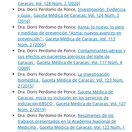
Caracas: Vol. 128 Núm. 2 (2020)
Dra. Doris Perdomo de Ponce,
Investigación, Evidencia
y Guía
,
Gaceta Médica de Caracas: Vol. 124 Núm. 3
(2016)
Dra. Doris Perdomo de Ponce,
Asma: lo nuevo, lo viejo
y medidas de prevención “Asma: nuevos avances en
prevención”
,
Gaceta Médica de Caracas: Vol. 113
Núm. 2 (2005)
Dra. Doris Perdomo de Ponce,
Contaminantes aéreos y
sus efectos en pacientes alérgicos del Valle de
Caracas
,
Gaceta Médica de Caracas: Vol. 117 Núm. 4
(2009)
Dra. Doris Perdomo de Ponce,
La investigación
biomédica
,
Gaceta Médica de Caracas: Vol. 123 Núm.
2 (2015)
Dra. Doris Perdomo de Ponce,
Gaceta Médica de
Caracas, inicia su inclusión en los servicios de
indización EBSCO
,
Gaceta Médica de Caracas: Vol. 127
Núm. 2 (2019)
Dra. Doris Perdomo de Ponce,
Resúmenes de los
trabajos presentados en la Academia Nacional de
Medicina
,
Gaceta Médica de Caracas: Vol. 123 Núm. 1