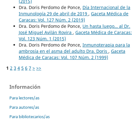
(2015)
Dra. Doris Perdomo de Ponce,
Día Internacional de la
Inmunología 29 de abril de 2019
,
Gaceta Médica de
Caracas: Vol. 127 Núm. 2 (2019)
Dra. Doris Perdomo de Ponce,
Un hasta luego… al Dr.
José Miguel Avilán Rovira
,
Gaceta Médica de Caracas:
Vol. 123 Núm. 1 (2015)
Dra. Doris Perdomo de Ponce,
Inmunoterapia para la
ambrosía en el asma del adulto Dra. Doris
,
Gaceta
Médica de Caracas: Vol. 107 Núm. 2 (1999)
1
2
3
4
5
6
7
>
>>
Información
Para lectores/as
Para autores/as
Para bibliotecarios/as