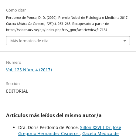
Cómo citar
Perdomo de Ponce, D. D. (2020). Premio Nobel de Fisiología o Medicina 2017.
Gaceta Médica De Caracas
,
125
(4), 263–265. Recuperado a partir de
https://saber.ucv.ve/ojs/index.php/rev_gmc/article/view/17134
Más formatos de cita
Número
Vol. 125 Núm. 4 (2017)
Sección
EDITORIAL
Artículos más leídos del mismo autor/a
Dra. Doris Perdomo de Ponce,
Sillón XXVIII Dr. José
Gregorio Hernández Cisneros
,
Gaceta Médica de