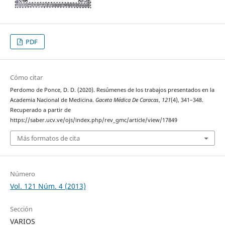
PDF
Cómo citar
Perdomo de Ponce, D. D. (2020). Resúmenes de los trabajos presentados en la
Academia Nacional de Medicina.
Gaceta Médica De Caracas
,
121
(4), 341–348.
Recuperado a partir de
https://saber.ucv.ve/ojs/index.php/rev_gmc/article/view/17849
Más formatos de cita
Número
Vol. 121 Núm. 4 (2013)
Sección
VARIOS