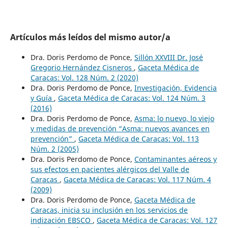
Artículos más leídos del mismo autor/a
Dra. Doris Perdomo de Ponce,
Sillón XXVIII Dr. José
Gregorio Hernández Cisneros
,
Gaceta Médica de
Caracas: Vol. 128 Núm. 2 (2020)
Dra. Doris Perdomo de Ponce,
Investigación, Evidencia
y Guía
,
Gaceta Médica de Caracas: Vol. 124 Núm. 3
(2016)
Dra. Doris Perdomo de Ponce,
Asma: lo nuevo, lo viejo
y medidas de prevención “Asma: nuevos avances en
prevención”
,
Gaceta Médica de Caracas: Vol. 113
Núm. 2 (2005)
Dra. Doris Perdomo de Ponce,
Contaminantes aéreos y
sus efectos en pacientes alérgicos del Valle de
Caracas
,
Gaceta Médica de Caracas: Vol. 117 Núm. 4
(2009)
Dra. Doris Perdomo de Ponce,
Gaceta Médica de
Caracas, inicia su inclusión en los servicios de
indización EBSCO
,
Gaceta Médica de Caracas: Vol. 127