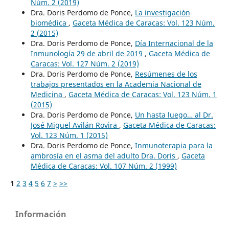
Núm. 2 (2019)
Dra. Doris Perdomo de Ponce,
La investigación
biomédica
,
Gaceta Médica de Caracas: Vol. 123 Núm.
2 (2015)
Dra. Doris Perdomo de Ponce,
Día Internacional de la
Inmunología 29 de abril de 2019
,
Gaceta Médica de
Caracas: Vol. 127 Núm. 2 (2019)
Dra. Doris Perdomo de Ponce,
Resúmenes de los
trabajos presentados en la Academia Nacional de
Medicina
,
Gaceta Médica de Caracas: Vol. 123 Núm. 1
(2015)
Dra. Doris Perdomo de Ponce,
Un hasta luego… al Dr.
José Miguel Avilán Rovira
,
Gaceta Médica de Caracas:
Vol. 123 Núm. 1 (2015)
Dra. Doris Perdomo de Ponce,
Inmunoterapia para la
ambrosía en el asma del adulto Dra. Doris
,
Gaceta
Médica de Caracas: Vol. 107 Núm. 2 (1999)
1
2
3
4
5
6
7
>
>>
Información