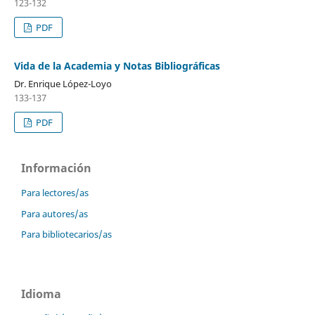
123-132
PDF
Vida de la Academia y Notas Bibliográficas
Dr. Enrique López-Loyo
133-137
PDF
Información
Para lectores/as
Para autores/as
Para bibliotecarios/as
Idioma