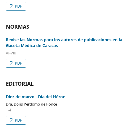
PDF
NORMAS
Revise las Normas para los autores de publicaciones en la
Gaceta Médica de Caracas
VI-VIII
PDF
EDITORIAL
Diez de marzo…Día del Héroe
Dra. Doris Perdomo de Ponce
1-4
PDF