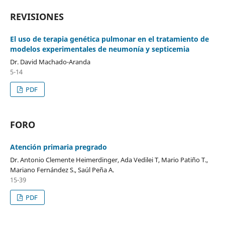
REVISIONES
El uso de terapia genética pulmonar en el tratamiento de
modelos experimentales de neumonía y septicemia
Dr. David Machado-Aranda
5-14
PDF
FORO
Atención primaria pregrado
Dr. Antonio Clemente Heimerdinger, Ada Vedilei T, Mario Patiño T.,
Mariano Fernández S., Saúl Peña A.
15-39
PDF