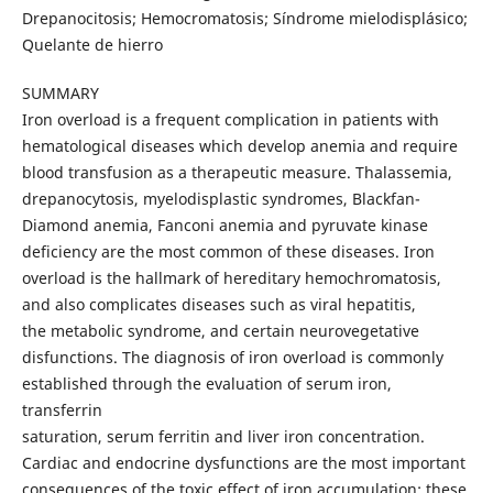
Drepanocitosis; Hemocromatosis; Síndrome mielodisplásico;
Quelante de hierro
SUMMARY
Iron overload is a frequent complication in patients with
hematological diseases which develop anemia and require
blood transfusion as a therapeutic measure. Thalassemia,
drepanocytosis, myelodisplastic syndromes, Blackfan-
Diamond anemia, Fanconi anemia and pyruvate kinase
deficiency are the most common of these diseases. Iron
overload is the hallmark of hereditary hemochromatosis,
and also complicates diseases such as viral hepatitis,
the metabolic syndrome, and certain neurovegetative
disfunctions. The diagnosis of iron overload is commonly
established through the evaluation of serum iron,
transferrin
saturation, serum ferritin and liver iron concentration.
Cardiac and endocrine dysfunctions are the most important
consequences of the toxic effect of iron accumulation; these