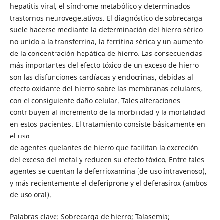
hepatitis viral, el síndrome metabólico y determinados
trastornos neurovegetativos. El diagnóstico de sobrecarga
suele hacerse mediante la determinación del hierro sérico
no unido a la transferrina, la ferritina sérica y un aumento
de la concentración hepática de hierro. Las consecuencias
más importantes del efecto tóxico de un exceso de hierro
son las disfunciones cardíacas y endocrinas, debidas al
efecto oxidante del hierro sobre las membranas celulares,
con el consiguiente daño celular. Tales alteraciones
contribuyen al incremento de la morbilidad y la mortalidad
en estos pacientes. El tratamiento consiste básicamente en
el uso
de agentes quelantes de hierro que facilitan la excreción
del exceso del metal y reducen su efecto tóxico. Entre tales
agentes se cuentan la deferrioxamina (de uso intravenoso),
y más recientemente el deferiprone y el deferasirox (ambos
de uso oral).
Palabras clave: Sobrecarga de hierro; Talasemia;