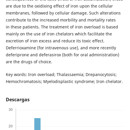
are due to the oxidixing effect of iron upon the cellular
membranes, followed by cellular damage. Such alterations
contribute to the increased morbility and mortality rates
in these patients. The treatment of iron overload is based
mainly on the use of iron chelators which facilitate the
excretion of iron excess and reduce its toxic effect.
Deferrioxamine (for intravenous use), and more recently
deferiprone and deferasirox (both for oral administration)
are the drugs of choice.
Key words: Iron overload; Thalassaemia; Drepanocytosis;
Hemochromatosis; Myelodisplastic syndrome; Iron chelator.
Descargas