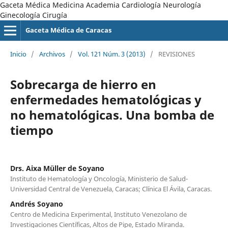
Gaceta Médica Medicina Academia Cardiología Neurología
Ginecología Cirugía
Gaceta Médica de Caracas
Inicio
/
Archivos
/
Vol. 121 Núm. 3 (2013)
/
REVISIONES
Sobrecarga de hierro en
enfermedades hematológicas y
no hematológicas. Una bomba de
tiempo
Drs. Aixa Müller de Soyano
Instituto de Hematología y Oncología, Ministerio de Salud-
Universidad Central de Venezuela, Caracas; Clínica El Ávila, Caracas.
Andrés Soyano
Centro de Medicina Experimental, Instituto Venezolano de
Investigaciones Científicas, Altos de Pipe, Estado Miranda.