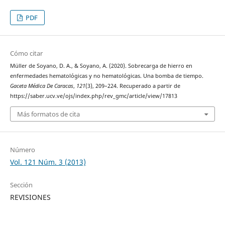
PDF
Cómo citar
Müller de Soyano, D. A., & Soyano, A. (2020). Sobrecarga de hierro en
enfermedades hematológicas y no hematológicas. Una bomba de tiempo.
Gaceta Médica De Caracas
,
121
(3), 209–224. Recuperado a partir de
https://saber.ucv.ve/ojs/index.php/rev_gmc/article/view/17813
Más formatos de cita
Número
Vol. 121 Núm. 3 (2013)
Sección
REVISIONES