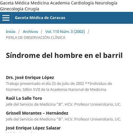
Gaceta Médica Medicina Academia Cardiología Neurología
Ginecología Cirugía
Gaceta Médica de Caracas
Inicio
/
Archivos
/
Vol. 110 Núm. 3 (2002)
/
PERLA DE OBSERVACIÓN CLÍNICA
Síndrome del hombre en el barril
Drs. José Enrique López
Trabajo presentado el día 25 de julio de 2002 **Individuo de
Número, Sillón XVII de la Academia Nacional de Medicina.
Raúl La Salle Toro
Jefe del Servicio de Medicina “B”. HCV. Profesor Universitario, UC.
Grissell Morantes – Hernández
Jefe del Servicio de Medicina “B”. HCV. Profesor Universitario, UC.
José Enrique López Salazar