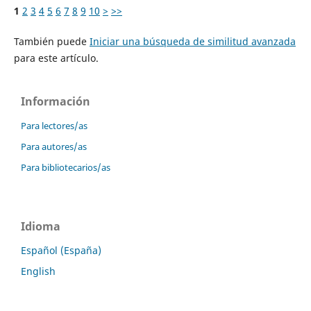
1
2
3
4
5
6
7
8
9
10
>
>>
También puede
Iniciar una búsqueda de similitud avanzada
para este artículo.
Información
Para lectores/as
Para autores/as
Para bibliotecarios/as
Idioma
Español (España)
English