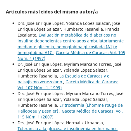
Artículos más leídos del mismo autor/a
Drs. José Enrique Lopéz, Yolanda López Salazar, José
Enrique López Salazar, Humberto Fasanella, Francis
Escalante,
Evaluación metabólica de diabéticos no
insulino dependientes controlados ambulatoriamente
mediante glicemia, hemoglobina glicosilada (A1) y
hemoglobina A1C
,
Gaceta Médica de Caracas: Vol. 105
Núm. 4 (1997)
Dr. José Enrique López, Myriam Marcano Torres, José
Enrique López Salazar, Yolanda López Salazar,
Humberto Fasanella,
La Escuela de Caracas y el
paisajismo venezolano
,
Gaceta Médica de Caracas:
Vol. 107 Núm. 1 (1999)
Drs. José Enrique López, Myriam Marcano Torres, José
Enrique López Salazar, Yolanda López Salazar,
Humberto Fasanella,
Eritrodermia (L´homme rouge de
Hallopeau y Besnier)
,
Gaceta Médica de Caracas: Vol.
115 Núm. 1 (2007)
Drs. José Enrique López, Hermaliz Urbaneja,
Tolerancia a la glucosa e insulinemia en hermanos