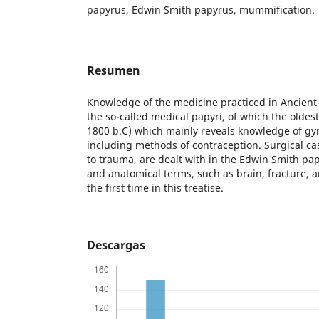
papyrus, Edwin Smith papyrus, mummification.
Resumen
Knowledge of the medicine practiced in Ancient 
the so-called medical papyri, of which the oldest
1800 b.C) which mainly reveals knowledge of gy
including methods of contraception. Surgical ca
to trauma, are dealt with in the Edwin Smith pap
and anatomical terms, such as brain, fracture, a
the first time in this treatise.
Descargas