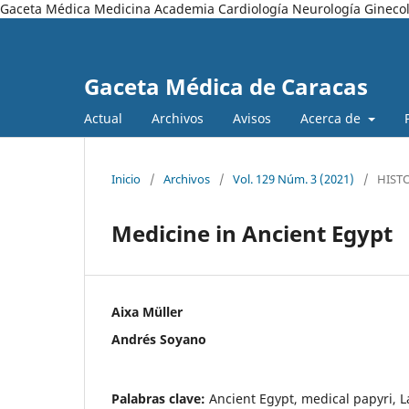
Gaceta Médica Medicina Academia Cardiología Neurología Ginecol
Gaceta Médica de Caracas
Actual
Archivos
Avisos
Acerca de
Inicio
/
Archivos
/
Vol. 129 Núm. 3 (2021)
/
HISTO
Medicine in Ancient Egypt
Aixa Müller
Andrés Soyano
Palabras clave:
Ancient Egypt, medical papyri, 