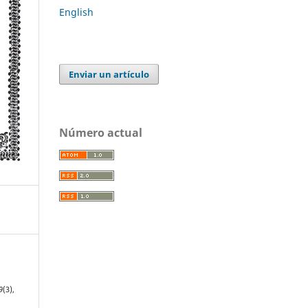
English
Enviar un artículo
Número actual
9
(3),