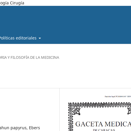
ogía Cirugía
Políticas editoriales
RIA Y FILOSOFÍA DE LA MEDICINA
Lahun papyrus, Ebers