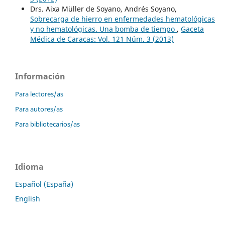
Drs. Aixa Müller de Soyano, Andrés Soyano,
Sobrecarga de hierro en enfermedades hematológicas
y no hematológicas. Una bomba de tiempo
,
Gaceta
Médica de Caracas: Vol. 121 Núm. 3 (2013)
Información
Para lectores/as
Para autores/as
Para bibliotecarios/as
Idioma
Español (España)
English