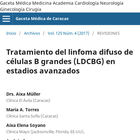
Gaceta Médica Medicina Academia Cardiología Neurología
Ginecología Cirugía
Gaceta Médica de Caracas
Inicio
/
Archivos
/
Vol. 125 Núm. 4 (2017)
/
REVISIONES
Tratamiento del linfoma difuso de
células B grandes (LDCBG) en
estadios avanzados
Drs. Aixa Müller
Clínica El Ávila (Caracas)
María A. Torres
Clínica Santa Sofía (Caracas)
Aixa Elena Soyano
Clínica Mayo (Jacksonville, Florida, EE.UU),