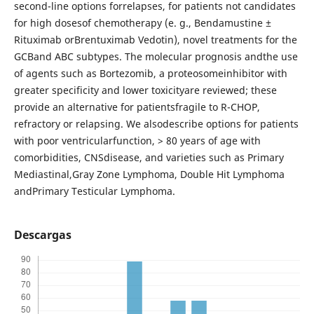
second-line options forrelapses, for patients not candidates
for high dosesof chemotherapy (e. g., Bendamustine ±
Rituximab orBrentuximab Vedotin), novel treatments for the
GCBand ABC subtypes. The molecular prognosis andthe use
of agents such as Bortezomib, a proteosomeinhibitor with
greater specificity and lower toxicityare reviewed; these
provide an alternative for patientsfragile to R-CHOP,
refractory or relapsing. We alsodescribe options for patients
with poor ventricularfunction, > 80 years of age with
comorbidities, CNSdisease, and varieties such as Primary
Mediastinal,Gray Zone Lymphoma, Double Hit Lymphoma
andPrimary Testicular Lymphoma.
Descargas