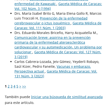
enfermedad de Kawasaki
,
Gaceta Médica de Caracas:
Vol. 102 Núm. 3 (1994)
Drs. María Isabel Brito G, Maria Elena Gollo R, Marcos
Luis Troccoli H,
Prevención de la enfermedad
cerebrovascular o ictus isquémico
,
Gaceta Médica de
Caracas: Vol. 111 Núm. 1 (2003)
Drs. Eduardo Morales Briceño, Harry Acquatella M.,
Comunicación breve: aspirina en la prevención
primaria de la enfermedad ateroesclerótica
cardiovascular y su automedicación. Un problema por
solucionar
,
Gaceta Médica de Caracas: Vol. 127 Núm.
3 (2019)
Carlos Cabrera-Lozada, Jeiv Gómez, Yeyderli Robayo,
Saúl Kizer, Pedro Faneite,
Vacunas y embarazo.
Perspectiva actual
,
Gaceta Médica de Caracas: Vol.
131 Núm. 3 (2023)
1
2
3
4
5
>
>>
También puede
Iniciar una búsqueda de similitud avanzada
para este artículo.