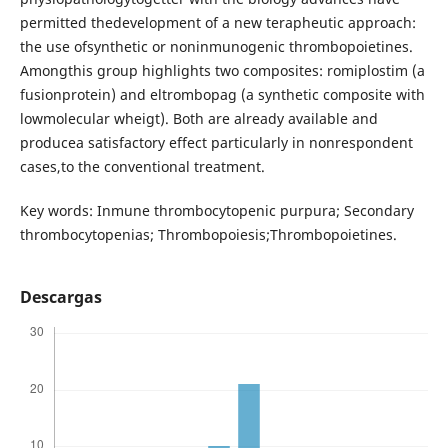
permitted thedevelopment of a new terapheutic approach:
the use ofsynthetic or noninmunogenic thrombopoietines.
Amongthis group highlights two composites: romiplostim (a
fusionprotein) and eltrombopag (a synthetic composite with
lowmolecular wheigt). Both are already available and
producea satisfactory effect particularly in nonrespondent
cases,to the conventional treatment.
Key words: Inmune thrombocytopenic purpura; Secondary
thrombocytopenias; Thrombopoiesis;Thrombopoietines.
Descargas