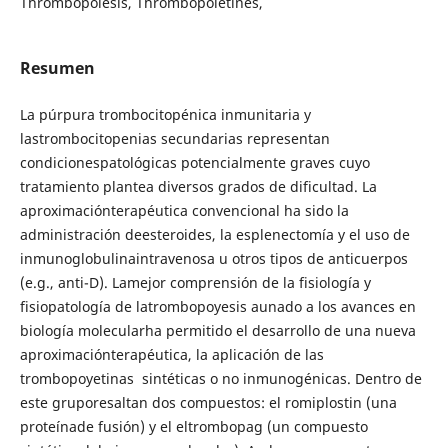
Thrombopoiesis, Thrombopoietines,
Resumen
La púrpura trombocitopénica inmunitaria y
lastrombocitopenias secundarias representan
condicionespatológicas potencialmente graves cuyo
tratamiento plantea diversos grados de dificultad. La
aproximaciónterapéutica convencional ha sido la
administración deesteroides, la esplenectomía y el uso de
inmunoglobulinaintravenosa u otros tipos de anticuerpos
(e.g., anti-D). Lamejor comprensión de la fisiología y
fisiopatología de latrombopoyesis aunado a los avances en
biología molecularha permitido el desarrollo de una nueva
aproximaciónterapéutica, la aplicación de las
trombopoyetinas sintéticas o no inmunogénicas. Dentro de
este gruporesaltan dos compuestos: el romiplostin (una
proteínade fusión) y el eltrombopag (un compuesto