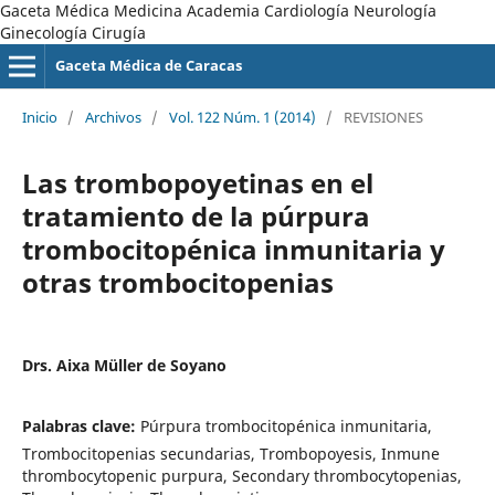
Gaceta Médica Medicina Academia Cardiología Neurología
Ginecología Cirugía
Gaceta Médica de Caracas
Inicio
/
Archivos
/
Vol. 122 Núm. 1 (2014)
/
REVISIONES
Las trombopoyetinas en el
tratamiento de la púrpura
trombocitopénica inmunitaria y
otras trombocitopenias
Drs. Aixa Müller de Soyano
Palabras clave:
Púrpura trombocitopénica inmunitaria,
Trombocitopenias secundarias, Trombopoyesis, Inmune
thrombocytopenic purpura, Secondary thrombocytopenias,