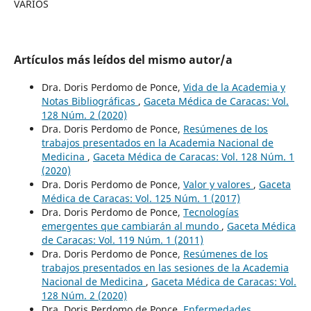
VARIOS
Artículos más leídos del mismo autor/a
Dra. Doris Perdomo de Ponce,
Vida de la Academia y
Notas Bibliográficas
,
Gaceta Médica de Caracas: Vol.
128 Núm. 2 (2020)
Dra. Doris Perdomo de Ponce,
Resúmenes de los
trabajos presentados en la Academia Nacional de
Medicina
,
Gaceta Médica de Caracas: Vol. 128 Núm. 1
(2020)
Dra. Doris Perdomo de Ponce,
Valor y valores
,
Gaceta
Médica de Caracas: Vol. 125 Núm. 1 (2017)
Dra. Doris Perdomo de Ponce,
Tecnologías
emergentes que cambiarán al mundo
,
Gaceta Médica
de Caracas: Vol. 119 Núm. 1 (2011)
Dra. Doris Perdomo de Ponce,
Resúmenes de los
trabajos presentados en las sesiones de la Academia
Nacional de Medicina
,
Gaceta Médica de Caracas: Vol.
128 Núm. 2 (2020)
Dra. Doris Perdomo de Ponce,
Enfermedades