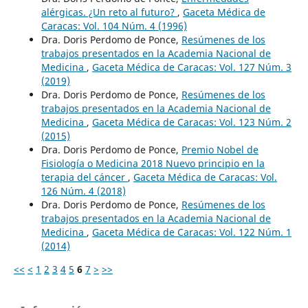
alérgicas. ¿Un reto al futuro?
,
Gaceta Médica de
Caracas: Vol. 104 Núm. 4 (1996)
Dra. Doris Perdomo de Ponce,
Resúmenes de los
trabajos presentados en la Academia Nacional de
Medicina
,
Gaceta Médica de Caracas: Vol. 127 Núm. 3
(2019)
Dra. Doris Perdomo de Ponce,
Resúmenes de los
trabajos presentados en la Academia Nacional de
Medicina
,
Gaceta Médica de Caracas: Vol. 123 Núm. 2
(2015)
Dra. Doris Perdomo de Ponce,
Premio Nobel de
Fisiología o Medicina 2018 Nuevo principio en la
terapia del cáncer
,
Gaceta Médica de Caracas: Vol.
126 Núm. 4 (2018)
Dra. Doris Perdomo de Ponce,
Resúmenes de los
trabajos presentados en la Academia Nacional de
Medicina
,
Gaceta Médica de Caracas: Vol. 122 Núm. 1
(2014)
<<
<
1
2
3
4
5
6
7
>
>>