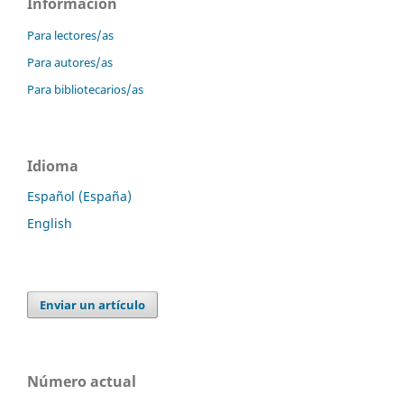
Información
Para lectores/as
Para autores/as
Para bibliotecarios/as
Idioma
Español (España)
English
Enviar un artículo
Número actual