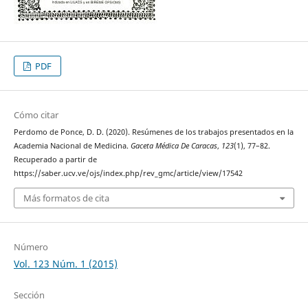
PDF
Cómo citar
Perdomo de Ponce, D. D. (2020). Resúmenes de los trabajos presentados en la
Academia Nacional de Medicina.
Gaceta Médica De Caracas
,
123
(1), 77–82.
Recuperado a partir de
https://saber.ucv.ve/ojs/index.php/rev_gmc/article/view/17542
Más formatos de cita
Número
Vol. 123 Núm. 1 (2015)
Sección