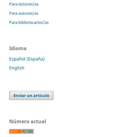
Para lectores/as
Para autores/as
Para bibliotecarios/as
Idioma
Español (España)
English
Enviar un artículo
Número actual