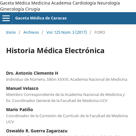
Gaceta Médica Medicina Academia Cardiología Neurología
Ginecología Cirugía
Gaceta Médica de Caracas
Inicio
/
Archivos
/
Vol. 125 Núm. 3 (2017)
/
FORO
Historia Médica Electrónica
Drs. Antonio Clemente H
Individuo de Número, Sillón XXXVI. Academia Nacional de Medicina
Manuel Velasco
Miembro Correspondiente de la Academia Nacional de Medicina y
Ex. Coordinador General de la Facultad de Medicina UCV
Mario Patiño
Coordinador de la Comisión de Currículo de la Facultad de Medicina
UCV
Oswaldo R. Guerra Zagarzazu