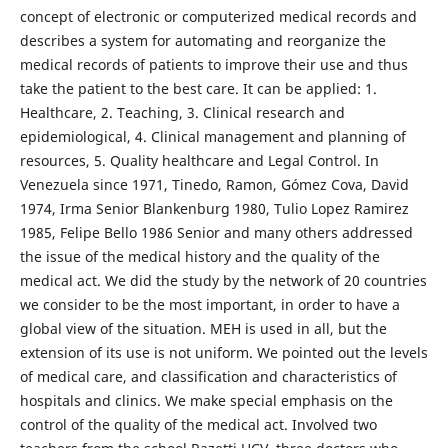
concept of electronic or computerized medical records and
describes a system for automating and reorganize the
medical records of patients to improve their use and thus
take the patient to the best care. It can be applied: 1.
Healthcare, 2. Teaching, 3. Clinical research and
epidemiological, 4. Clinical management and planning of
resources, 5. Quality healthcare and Legal Control. In
Venezuela since 1971, Tinedo, Ramon, Gómez Cova, David
1974, Irma Senior Blankenburg 1980, Tulio Lopez Ramirez
1985, Felipe Bello 1986 Senior and many others addressed
the issue of the medical history and the quality of the
medical act. We did the study by the network of 20 countries
we consider to be the most important, in order to have a
global view of the situation. MEH is used in all, but the
extension of its use is not uniform. We pointed out the levels
of medical care, and classification and characteristics of
hospitals and clinics. We make special emphasis on the
control of the quality of the medical act. Involved two