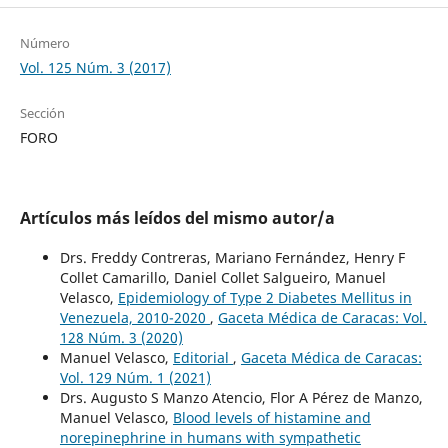
Número
Vol. 125 Núm. 3 (2017)
Sección
FORO
Artículos más leídos del mismo autor/a
Drs. Freddy Contreras, Mariano Fernández, Henry F
Collet Camarillo, Daniel Collet Salgueiro, Manuel
Velasco,
Epidemiology of Type 2 Diabetes Mellitus in
Venezuela, 2010-2020
,
Gaceta Médica de Caracas: Vol.
128 Núm. 3 (2020)
Manuel Velasco,
Editorial
,
Gaceta Médica de Caracas:
Vol. 129 Núm. 1 (2021)
Drs. Augusto S Manzo Atencio, Flor A Pérez de Manzo,
Manuel Velasco,
Blood levels of histamine and
norepinephrine in humans with sympathetic