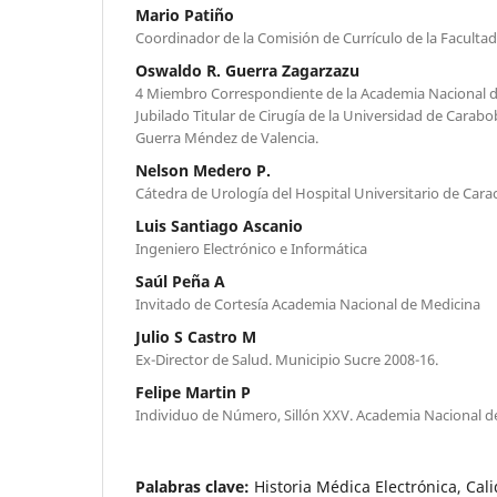
Mario Patiño
Coordinador de la Comisión de Currículo de la Faculta
Oswaldo R. Guerra Zagarzazu
4 Miembro Correspondiente de la Academia Nacional d
Jubilado Titular de Cirugía de la Universidad de Carabob
Guerra Méndez de Valencia.
Nelson Medero P.
Cátedra de Urología del Hospital Universitario de Cara
Luis Santiago Ascanio
Ingeniero Electrónico e Informática
Saúl Peña A
Invitado de Cortesía Academia Nacional de Medicina
Julio S Castro M
Ex-Director de Salud. Municipio Sucre 2008-16.
Felipe Martin P
Individuo de Número, Sillón XXV. Academia Nacional d
Palabras clave:
Historia Médica Electrónica, Cali