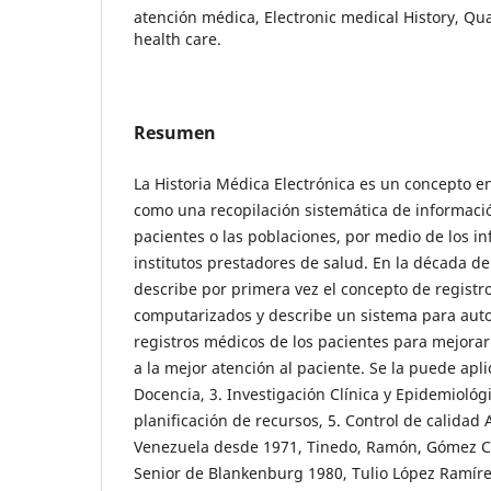
atención médica, Electronic medical History, Qua
health care.
Resumen
La Historia Médica Electrónica es un concepto e
como una recopilación sistemática de informació
pacientes o las poblaciones, por medio de los i
institutos prestadores de salud. En la década d
describe por primera vez el concepto de registr
computarizados y describe un sistema para auto
registros médicos de los pacientes para mejorar s
a la mejor atención al paciente. Se la puede aplic
Docencia, 3. Investigación Clínica y Epidemiológi
planificación de recursos, 5. Control de calidad A
Venezuela desde 1971, Tinedo, Ramón, Gómez C
Senior de Blankenburg 1980, Tulio López Ramírez