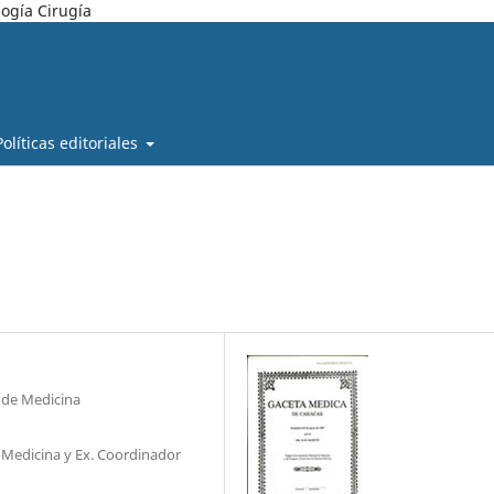
ogía Cirugía
Políticas editoriales
 de Medicina
Medicina y Ex. Coordinador