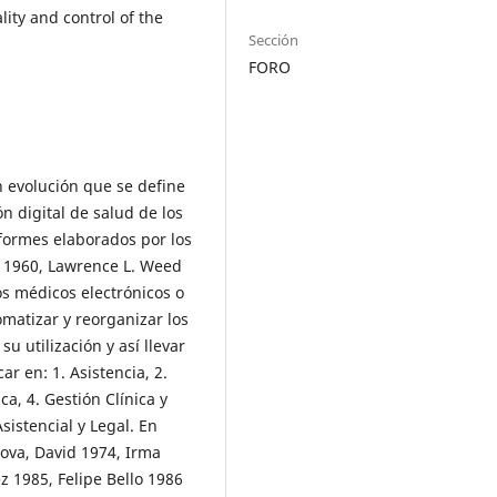
lity and control of the
Sección
FORO
n evolución que se define
n digital de salud de los
nformes elaborados por los
e 1960, Lawrence L. Weed
os médicos electrónicos o
matizar y reorganizar los
u utilización y así llevar
ar en: 1. Asistencia, 2.
ca, 4. Gestión Clínica y
sistencial y Legal. En
ova, David 1974, Irma
 1985, Felipe Bello 1986