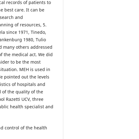
l records of patients to
e best care. It can be
research and
nning of resources, 5.
la since 1971, Tinedo,
ankenburg 1980, Tulio
nd many others addressed
of the medical act. We did
sider to be the most
situation. MEH is used in
We pointed out the levels
istics of hospitals and
of the quality of the
ol Razetti UCV, three
lic health specialist and
d control of the health