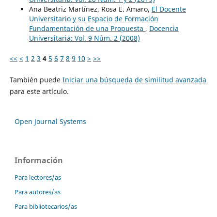
Ana Beatriz Martínez, Rosa E. Amaro,
El Docente
Universitario y su Espacio de Formación
Fundamentación de una Propuesta
,
Docencia
Universitaria: Vol. 9 Núm. 2 (2008)
<<
<
1
2
3
4
5
6
7
8
9
10
>
>>
También puede
Iniciar una búsqueda de similitud avanzada
para este artículo.
Open Journal Systems
Información
Para lectores/as
Para autores/as
Para bibliotecarios/as