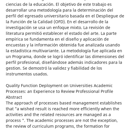
ciencias de la educación. El objetivo de este trabajo es
desarrollar una metodología para la determinación del
perfil del egresado universitario basada en el Despliegue de
la Función de la Calidad (OFD). En el desarrollo de la
investigación se usa un enfoque mixto. La revisión de
literatura permitió establecer el estado del arte. La parte
empírica se fundamenta en el diseño y aplicación de
encuestas y la información obtenida fue analizada usando
la estadística multivariante. La metodología fue aplicada en
un Programa, donde se logró identificar las dimensiones del
perfil profesional, diseñándose además indicadores para la
gestion. Se demostró la validez y fiabilidad de los
instrumentos usados.
Quality Function Deployment on Universities Academic
Processes: an Experience to Review Professional Profile
Abstract
The approach of processes based management establishes
that "a wished result is reached more efficiently when the
activities and the related resources are managed as a
process ". The academic processes are not the exception,
the review of curriculum programs, the formation for