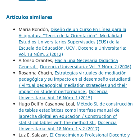
Artículos similares
María Rondón,
Diseño de un Curso En Línea para la
Asignatura “Teoría de la Orientación”. Modalidad
Estudios Universitarios Supervisados (EUS) de la
Escuela de Educación. UCV
,
Docencia Universitaria:
Vol. 13 Núm. 2 (2012)
Alfonso Orantes,
Hacia una Necesaria Didáctica
General.
,
Docencia Universitaria: Vol. 7 Núm. 2 (2006)
Rosanna Chacín,
Estrategias virtuales de mediación
pedagógica y su impacto en el desempeño estudiantil
/ Virtual pedagogical mediation strategies and their
impact on student performance
,
Docencia
Universitaria: Vol. 16 Núm. 1 (2015)
Hugo Delfín Casanova Leal,
Método SL de construcción
de tablas estadísticas como interfase manual de
labrecha digital en educación / Construction of
statistical tables with the method SL
,
Docencia
Universitaria: Vol. 18 Núm. 1 y 2 (2017)
Luz E. Salazar,
EI Conocimiento Profesional Docente y