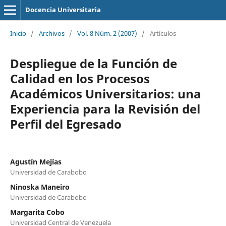
Docencia Universitaria
Inicio
/
Archivos
/
Vol. 8 Núm. 2 (2007)
/
Artículos
Despliegue de la Función de
Calidad en los Procesos
Académicos Universitarios: una
Experiencia para la Revisión del
Perfil del Egresado
Agustín Mejías
Universidad de Carabobo
Ninoska Maneiro
Universidad de Carabobo
Margarita Cobo
Universidad Central de Venezuela