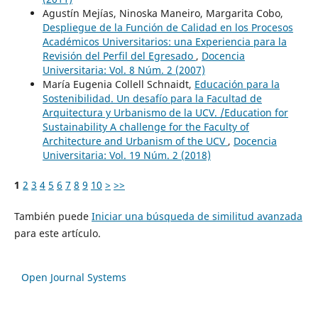
Agustín Mejías, Ninoska Maneiro, Margarita Cobo,
Despliegue de la Función de Calidad en los Procesos
Académicos Universitarios: una Experiencia para la
Revisión del Perfil del Egresado
,
Docencia
Universitaria: Vol. 8 Núm. 2 (2007)
María Eugenia Collell Schnaidt,
Educación para la
Sostenibilidad. Un desafío para la Facultad de
Arquitectura y Urbanismo de la UCV. /Education for
Sustainability A challenge for the Faculty of
Architecture and Urbanism of the UCV
,
Docencia
Universitaria: Vol. 19 Núm. 2 (2018)
1
2
3
4
5
6
7
8
9
10
>
>>
También puede
Iniciar una búsqueda de similitud avanzada
para este artículo.
Open Journal Systems