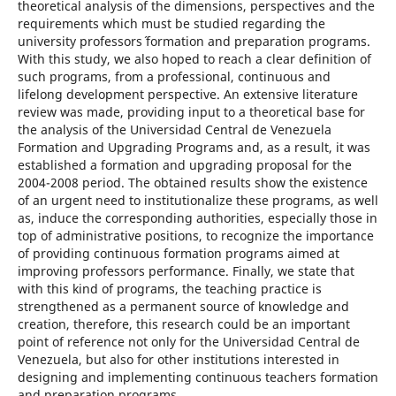
theoretical analysis of the dimensions, perspectives and the
requirements which must be studied regarding the
university professors´ formation and preparation programs.
With this study, we also hoped to reach a clear definition of
such programs, from a professional, continuous and
lifelong development perspective. An extensive literature
review was made, providing input to a theoretical base for
the analysis of the Universidad Central de Venezuela
Formation and Upgrading Programs and, as a result, it was
established a formation and upgrading proposal for the
2004-2008 period. The obtained results show the existence
of an urgent need to institutionalize these programs, as well
as, induce the corresponding authorities, especially those in
top of administrative positions, to recognize the importance
of providing continuous formation programs aimed at
improving professors performance. Finally, we state that
with this kind of programs, the teaching practice is
strengthened as a permanent source of knowledge and
creation, therefore, this research could be an important
point of reference not only for the Universidad Central de
Venezuela, but also for other institutions interested in
designing and implementing continuous teachers formation
and preparation programs.