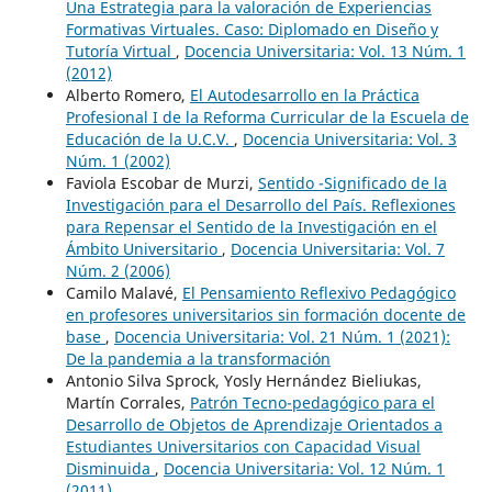
Una Estrategia para la valoración de Experiencias
Formativas Virtuales. Caso: Diplomado en Diseño y
Tutoría Virtual
,
Docencia Universitaria: Vol. 13 Núm. 1
(2012)
Alberto Romero,
El Autodesarrollo en la Práctica
Profesional I de la Reforma Curricular de la Escuela de
Educación de la U.C.V.
,
Docencia Universitaria: Vol. 3
Núm. 1 (2002)
Faviola Escobar de Murzi,
Sentido -Significado de la
Investigación para el Desarrollo del País. Reflexiones
para Repensar el Sentido de la Investigación en el
Ámbito Universitario
,
Docencia Universitaria: Vol. 7
Núm. 2 (2006)
Camilo Malavé,
El Pensamiento Reflexivo Pedagógico
en profesores universitarios sin formación docente de
base
,
Docencia Universitaria: Vol. 21 Núm. 1 (2021):
De la pandemia a la transformación
Antonio Silva Sprock, Yosly Hernández Bieliukas,
Martín Corrales,
Patrón Tecno-pedagógico para el
Desarrollo de Objetos de Aprendizaje Orientados a
Estudiantes Universitarios con Capacidad Visual
Disminuida
,
Docencia Universitaria: Vol. 12 Núm. 1
(2011)