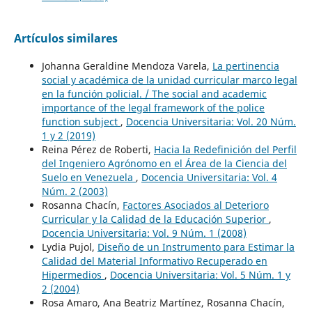
Artículos similares
Johanna Geraldine Mendoza Varela,
La pertinencia
social y académica de la unidad curricular marco legal
en la función policial. / The social and academic
importance of the legal framework of the police
function subject
,
Docencia Universitaria: Vol. 20 Núm.
1 y 2 (2019)
Reina Pérez de Roberti,
Hacia la Redefinición del Perfil
del Ingeniero Agrónomo en el Área de la Ciencia del
Suelo en Venezuela
,
Docencia Universitaria: Vol. 4
Núm. 2 (2003)
Rosanna Chacín,
Factores Asociados al Deterioro
Curricular y la Calidad de la Educación Superior
,
Docencia Universitaria: Vol. 9 Núm. 1 (2008)
Lydia Pujol,
Diseño de un Instrumento para Estimar la
Calidad del Material Informativo Recuperado en
Hipermedios
,
Docencia Universitaria: Vol. 5 Núm. 1 y
2 (2004)
Rosa Amaro, Ana Beatriz Martínez, Rosanna Chacín,