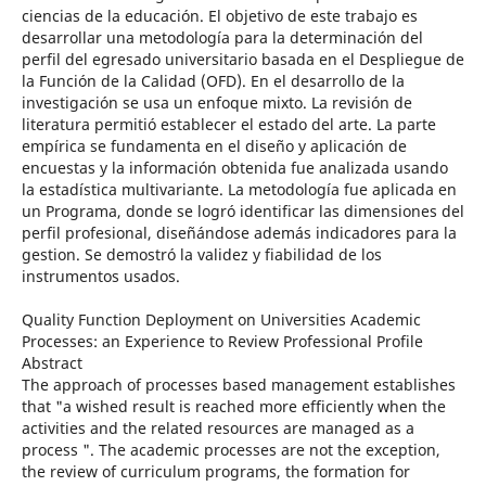
ciencias de la educación. El objetivo de este trabajo es
desarrollar una metodología para la determinación del
perfil del egresado universitario basada en el Despliegue de
la Función de la Calidad (OFD). En el desarrollo de la
investigación se usa un enfoque mixto. La revisión de
literatura permitió establecer el estado del arte. La parte
empírica se fundamenta en el diseño y aplicación de
encuestas y la información obtenida fue analizada usando
la estadística multivariante. La metodología fue aplicada en
un Programa, donde se logró identificar las dimensiones del
perfil profesional, diseñándose además indicadores para la
gestion. Se demostró la validez y fiabilidad de los
instrumentos usados.
Quality Function Deployment on Universities Academic
Processes: an Experience to Review Professional Profile
Abstract
The approach of processes based management establishes
that "a wished result is reached more efficiently when the
activities and the related resources are managed as a
process ". The academic processes are not the exception,
the review of curriculum programs, the formation for