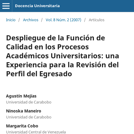
Docencia Universitaria
Inicio
/
Archivos
/
Vol. 8 Núm. 2 (2007)
/
Artículos
Despliegue de la Función de
Calidad en los Procesos
Académicos Universitarios: una
Experiencia para la Revisión del
Perfil del Egresado
Agustín Mejías
Universidad de Carabobo
Ninoska Maneiro
Universidad de Carabobo
Margarita Cobo
Universidad Central de Venezuela