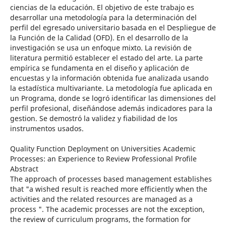
ciencias de la educación. El objetivo de este trabajo es
desarrollar una metodología para la determinación del
perfil del egresado universitario basada en el Despliegue de
la Función de la Calidad (OFD). En el desarrollo de la
investigación se usa un enfoque mixto. La revisión de
literatura permitió establecer el estado del arte. La parte
empírica se fundamenta en el diseño y aplicación de
encuestas y la información obtenida fue analizada usando
la estadística multivariante. La metodología fue aplicada en
un Programa, donde se logró identificar las dimensiones del
perfil profesional, diseñándose además indicadores para la
gestion. Se demostró la validez y fiabilidad de los
instrumentos usados.
Quality Function Deployment on Universities Academic
Processes: an Experience to Review Professional Profile
Abstract
The approach of processes based management establishes
that "a wished result is reached more efficiently when the
activities and the related resources are managed as a
process ". The academic processes are not the exception,
the review of curriculum programs, the formation for