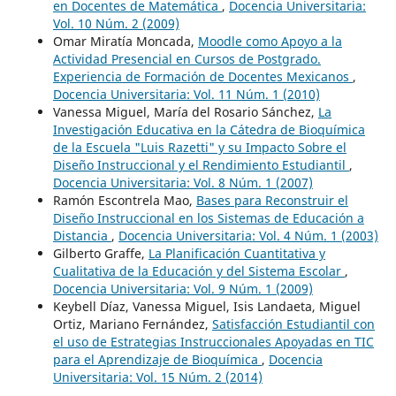
en Docentes de Matemática
,
Docencia Universitaria:
Vol. 10 Núm. 2 (2009)
Omar Miratía Moncada,
Moodle como Apoyo a la
Actividad Presencial en Cursos de Postgrado.
Experiencia de Formación de Docentes Mexicanos
,
Docencia Universitaria: Vol. 11 Núm. 1 (2010)
Vanessa Miguel, María del Rosario Sánchez,
La
Investigación Educativa en la Cátedra de Bioquímica
de la Escuela "Luis Razetti" y su Impacto Sobre el
Diseño Instruccional y el Rendimiento Estudiantil
,
Docencia Universitaria: Vol. 8 Núm. 1 (2007)
Ramón Escontrela Mao,
Bases para Reconstruir el
Diseño Instruccional en los Sistemas de Educación a
Distancia
,
Docencia Universitaria: Vol. 4 Núm. 1 (2003)
Gilberto Graffe,
La Planificación Cuantitativa y
Cualitativa de la Educación y del Sistema Escolar
,
Docencia Universitaria: Vol. 9 Núm. 1 (2009)
Keybell Díaz, Vanessa Miguel, Isis Landaeta, Miguel
Ortiz, Mariano Fernández,
Satisfacción Estudiantil con
el uso de Estrategias Instruccionales Apoyadas en TIC
para el Aprendizaje de Bioquímica
,
Docencia
Universitaria: Vol. 15 Núm. 2 (2014)