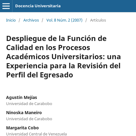
Docencia Universitaria
Inicio
/
Archivos
/
Vol. 8 Núm. 2 (2007)
/
Artículos
Despliegue de la Función de
Calidad en los Procesos
Académicos Universitarios: una
Experiencia para la Revisión del
Perfil del Egresado
Agustín Mejías
Universidad de Carabobo
Ninoska Maneiro
Universidad de Carabobo
Margarita Cobo
Universidad Central de Venezuela