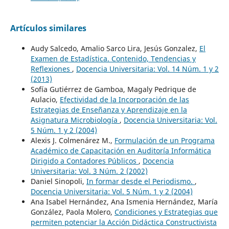
Artículos similares
Audy Salcedo, Amalio Sarco Lira, Jesús Gonzalez,
El
Examen de Estadística. Contenido, Tendencias y
Reflexiones
,
Docencia Universitaria: Vol. 14 Núm. 1 y 2
(2013)
Sofía Gutiérrez de Gamboa, Magaly Pedrique de
Aulacio,
Efectividad de la Incorporación de las
Estrategias de Enseñanza y Aprendizaje en la
Asignatura Microbiología
,
Docencia Universitaria: Vol.
5 Núm. 1 y 2 (2004)
Alexis J. Colmenárez M.,
Formulación de un Programa
Académico de Capacitación en Auditoría Informática
Dirigido a Contadores Públicos
,
Docencia
Universitaria: Vol. 3 Núm. 2 (2002)
Daniel Sinopoli,
In formar desde el Periodismo.
,
Docencia Universitaria: Vol. 5 Núm. 1 y 2 (2004)
Ana Isabel Hernández, Ana Ismenia Hernández, María
González, Paola Molero,
Condiciones y Estrategias que
permiten potenciar la Acción Didáctica Constructivista