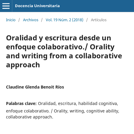
Docencia Universitaria
Inicio
/
Archivos
/
Vol. 19 Núm. 2 (2018)
/
Artículos
Oralidad y escritura desde un
enfoque colaborativo./ Orality
and writing from a collaborative
approach
Claudine Glenda Benoit Ríos
Palabras clave:
Oralidad, escritura, habilidad cognitiva,
enfoque colaborativo. / Orality, writing, cognitive ability,
collaborative approach.