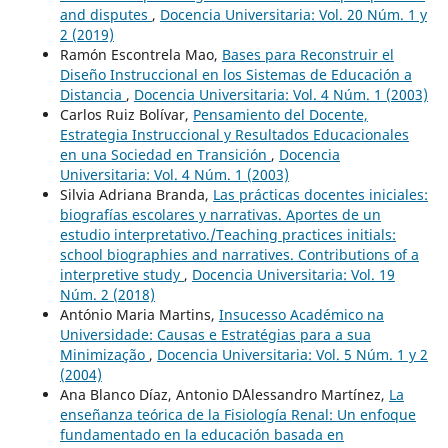
and disputes
,
Docencia Universitaria: Vol. 20 Núm. 1 y
2 (2019)
Ramón Escontrela Mao,
Bases para Reconstruir el
Diseño Instruccional en los Sistemas de Educación a
Distancia
,
Docencia Universitaria: Vol. 4 Núm. 1 (2003)
Carlos Ruiz Bolívar,
Pensamiento del Docente,
Estrategia Instruccional y Resultados Educacionales
en una Sociedad en Transición
,
Docencia
Universitaria: Vol. 4 Núm. 1 (2003)
Silvia Adriana Branda,
Las prácticas docentes iniciales:
biografías escolares y narrativas. Aportes de un
estudio interpretativo./Teaching practices initials:
school biographies and narratives. Contributions of a
interpretive study
,
Docencia Universitaria: Vol. 19
Núm. 2 (2018)
António Maria Martins,
Insucesso Académico na
Universidade: Causas e Estratégias para a sua
Minimização
,
Docencia Universitaria: Vol. 5 Núm. 1 y 2
(2004)
Ana Blanco Díaz, Antonio D´Alessandro Martínez,
La
enseñanza teórica de la Fisiología Renal: Un enfoque
fundamentado en la educación basada en