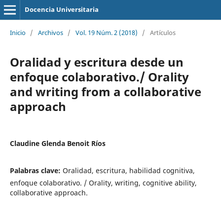
Docencia Universitaria
Inicio
/
Archivos
/
Vol. 19 Núm. 2 (2018)
/
Artículos
Oralidad y escritura desde un
enfoque colaborativo./ Orality
and writing from a collaborative
approach
Claudine Glenda Benoit Ríos
Palabras clave:
Oralidad, escritura, habilidad cognitiva,
enfoque colaborativo. / Orality, writing, cognitive ability,
collaborative approach.