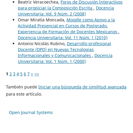
Beatriz Veracoechea,
Foros de Discusión Interactivos
para propiciar la Composición Escrita
,
Docencia
Universitaria: Vol. 9 Núm. 2 (2008)
Omar Miratía Moncada,
Moodle como Apoyo a la
Actividad Presencial en Cursos de Postgrado.
Experiencia de Formación de Docentes Mexicanos
,
Docencia Universitaria: Vol. 11 Núm. 1 (2010)
Antonio Nicolás Rubino,
Desarrollo profesional
Docente (DPD) en Nuevas Tecnologías
Informacionales y Comunicacionales
,
Docencia
Universitaria: Vol. 1 Núm. 1 (2000)
1
2
3
4
5
6
7
>
>>
También puede
Iniciar una búsqueda de similitud avanzada
para este artículo.
Open Journal Systems