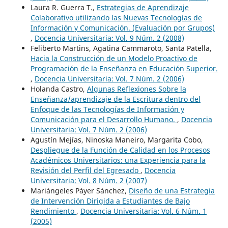
Laura R. Guerra T.,
Estrategias de Aprendizaje
Colaborativo utilizando las Nuevas Tecnologías de
Información y Comunicación. (Evaluación por Grupos)
,
Docencia Universitaria: Vol. 9 Núm. 2 (2008)
Feliberto Martins, Agatina Cammaroto, Santa Patella,
Hacia la Construcción de un Modelo Proactivo de
Programación de la Enseñanza en Educación Superior.
,
Docencia Universitaria: Vol. 7 Núm. 2 (2006)
Holanda Castro,
Algunas Reflexiones Sobre la
Enseñanza/aprendizaje de la Escritura dentro del
Enfoque de las Tecnologías de Información y
Comunicación para el Desarrollo Humano.
,
Docencia
Universitaria: Vol. 7 Núm. 2 (2006)
Agustín Mejías, Ninoska Maneiro, Margarita Cobo,
Despliegue de la Función de Calidad en los Procesos
Académicos Universitarios: una Experiencia para la
Revisión del Perfil del Egresado
,
Docencia
Universitaria: Vol. 8 Núm. 2 (2007)
Mariángeles Páyer Sánchez,
Diseño de una Estrategia
de Intervención Dirigida a Estudiantes de Bajo
Rendimiento
,
Docencia Universitaria: Vol. 6 Núm. 1
(2005)