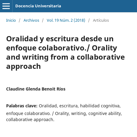
Docencia Universitaria
Inicio
/
Archivos
/
Vol. 19 Núm. 2 (2018)
/
Artículos
Oralidad y escritura desde un
enfoque colaborativo./ Orality
and writing from a collaborative
approach
Claudine Glenda Benoit Ríos
Palabras clave:
Oralidad, escritura, habilidad cognitiva,
enfoque colaborativo. / Orality, writing, cognitive ability,
collaborative approach.