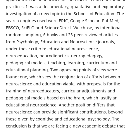
practices. It was a documentary, qualitative and exploratory
investigation of a new topic in the Schools of Education. The
search engines used were ERIC, Google Scholar, PubMed,
EBSCO, SciELO and ScienceDirect. We chose, by intentional
random sampling, 6 books and 25 peer-reviewed articles
from Psychology, Education and Neuroscience journals,
under these criteria: educational neuroscience,
neuroeducation, neurodidactics, neuropedagogy,
pedagogical models, teaching, learning, curriculum and
educational planning. Two opposing points of view were
found: one, which sees the conjunction of efforts between
neuroscience and education viable, with proposals for the
training of neuroeducators, curricular adjustments and
pedagogical models based on the brain, which justify an
educational neuroscience. Another position differs that
neuroscience can provide significant contributions, beyond
those given by cognitive and educational psychology. The
conclusion is that we are facing a new academic debate that