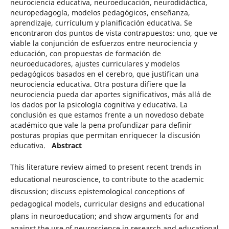
neurociencia educativa, neuroeducación, neurodidáctica,
neuropedagogía, modelos pedagógicos, enseñanza,
aprendizaje, currículum y planificación educativa. Se
encontraron dos puntos de vista contrapuestos: uno, que ve
viable la conjunción de esfuerzos entre neurociencia y
educación, con propuestas de formación de
neuroeducadores, ajustes curriculares y modelos
pedagógicos basados en el cerebro, que justifican una
neurociencia educativa. Otra postura difiere que la
neurociencia pueda dar aportes significativos, más allá de
los dados por la psicología cognitiva y educativa. La
conclusión es que estamos frente a un novedoso debate
académico que vale la pena profundizar para definir
posturas propias que permitan enriquecer la discusión
educativa.
Abstract
This literature review aimed to present recent trends in
educational neuroscience, to contribute to the academic
discussion; discuss epistemological conceptions of
pedagogical models, curricular designs and educational
plans in neuroeducation; and show arguments for and
against the use of neuroscience in research and educational