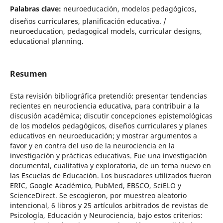
Palabras clave:
neuroeducación, modelos pedagógicos,
diseños curriculares, planificación educativa. /
neuroeducation, pedagogical models, curricular designs,
educational planning.
Resumen
Esta revisión bibliográfica pretendió: presentar tendencias
recientes en neurociencia educativa, para contribuir a la
discusión académica; discutir concepciones epistemológicas
de los modelos pedagógicos, diseños curriculares y planes
educativos en neuroeducación; y mostrar argumentos a
favor y en contra del uso de la neurociencia en la
investigación y prácticas educativas. Fue una investigación
documental, cualitativa y exploratoria, de un tema nuevo en
las Escuelas de Educación. Los buscadores utilizados fueron
ERIC, Google Académico, PubMed, EBSCO, SciELO y
ScienceDirect. Se escogieron, por muestreo aleatorio
intencional, 6 libros y 25 artículos arbitrados de revistas de
Psicología, Educación y Neurociencia, bajo estos criterios: