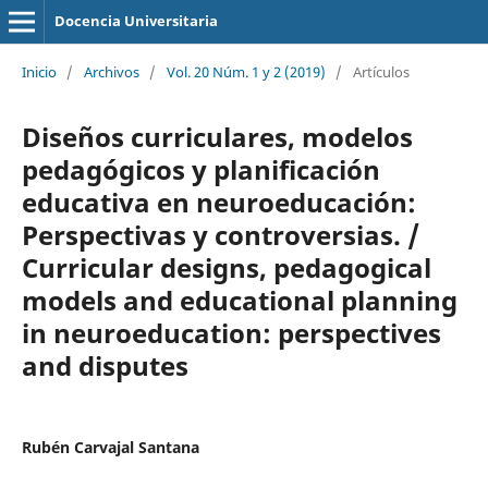
Docencia Universitaria
Inicio
/
Archivos
/
Vol. 20 Núm. 1 y 2 (2019)
/
Artículos
Diseños curriculares, modelos
pedagógicos y planificación
educativa en neuroeducación:
Perspectivas y controversias. /
Curricular designs, pedagogical
models and educational planning
in neuroeducation: perspectives
and disputes
Rubén Carvajal Santana