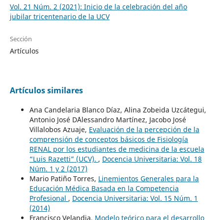
Vol. 21 Núm. 2 (2021): Inicio de la celebración del año
jubilar tricentenario de la UCV
Sección
Artículos
Artículos similares
Ana Candelaria Blanco Díaz, Alina Zobeida Uzcátegui,
Antonio José D´Alessandro Martínez, Jacobo José
Villalobos Azuaje,
Evaluación de la percepción de la
comprensión de conceptos básicos de Fisiología
RENAL por los estudiantes de medicina de la escuela
“Luis Razetti” (UCV).
,
Docencia Universitaria: Vol. 18
Núm. 1 y 2 (2017)
Mario Patiño Torres,
Linemientos Generales para la
Educación Médica Basada en la Competencia
Profesional
,
Docencia Universitaria: Vol. 15 Núm. 1
(2014)
Francisco Velandia,
Modelo teórico para el desarrollo