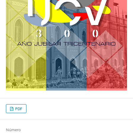
PDF
Número