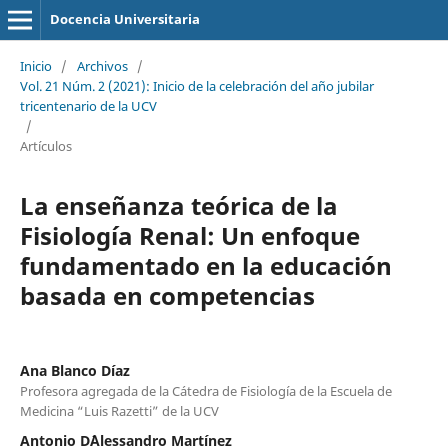
Docencia Universitaria
Inicio
/
Archivos
/
Vol. 21 Núm. 2 (2021): Inicio de la celebración del año jubilar
tricentenario de la UCV
/
Artículos
La enseñanza teórica de la
Fisiología Renal: Un enfoque
fundamentado en la educación
basada en competencias
Ana Blanco Díaz
Profesora agregada de la Cátedra de Fisiología de la Escuela de
Medicina “Luis Razetti” de la UCV
Antonio D´Alessandro Martínez