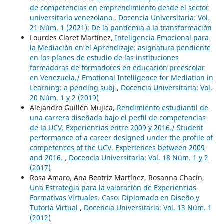
de competencias en emprendimiento desde el sector
universitario venezolano
,
Docencia Universitaria: Vol.
21 Núm. 1 (2021): De la pandemia a la transformación
Lourdes Claret Martínez,
Inteligencia Emocional para
la Mediación en el Aprendizaje: asignatura pendiente
en los planes de estudio de las instituciones
formadoras de formadores en educación preescolar
en Venezuela./ Emotional Intelligence for Mediation in
Learning: a pending subj
,
Docencia Universitaria: Vol.
20 Núm. 1 y 2 (2019)
Alejandro Guillén Mujica,
Rendimiento estudiantil de
una carrera diseñada bajo el perfil de competencias
de la UCV. Experiencias entre 2009 y 2016./ Student
performance of a career designed under the profile of
competences of the UCV. Experiences between 2009
and 2016.
,
Docencia Universitaria: Vol. 18 Núm. 1 y 2
(2017)
Rosa Amaro, Ana Beatriz Martínez, Rosanna Chacín,
Una Estrategia para la valoración de Experiencias
Formativas Virtuales. Caso: Diplomado en Diseño y
Tutoría Virtual
,
Docencia Universitaria: Vol. 13 Núm. 1
(2012)