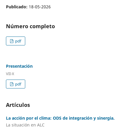
Publicado:
18-05-2026
Número completo
pdf
Presentación
VII-X
pdf
Artículos
La acción por el clima: ODS de integración y sinergia.
La situación en ALC