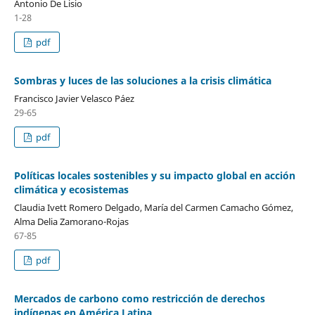
Antonio De Lisio
1-28
pdf
Sombras y luces de las soluciones a la crisis climática
Francisco Javier Velasco Páez
29-65
pdf
Políticas locales sostenibles y su impacto global en acción
climática y ecosistemas
Claudia Ivett Romero Delgado, María del Carmen Camacho Gómez,
Alma Delia Zamorano-Rojas
67-85
pdf
Mercados de carbono como restricción de derechos
indígenas en América Latina