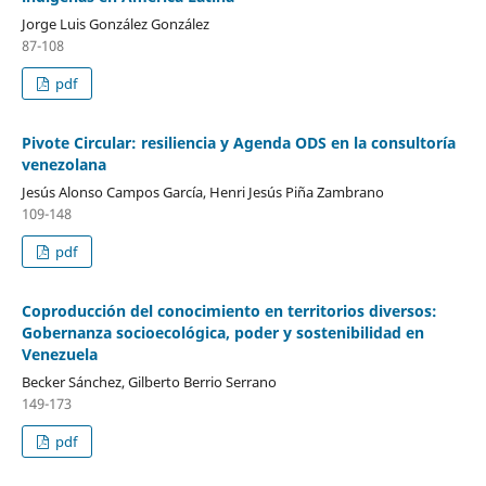
Jorge Luis González González
87-108
pdf
Pivote Circular: resiliencia y Agenda ODS en la consultoría
venezolana
Jesús Alonso Campos García, Henri Jesús Piña Zambrano
109-148
pdf
Coproducción del conocimiento en territorios diversos:
Gobernanza socioecológica, poder y sostenibilidad en
Venezuela
Becker Sánchez, Gilberto Berrio Serrano
149-173
pdf