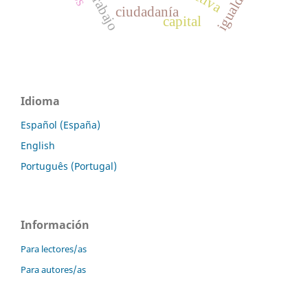
igualdad
ciudadanía
capital
Idioma
Español (España)
English
Português (Portugal)
Información
Para lectores/as
Para autores/as