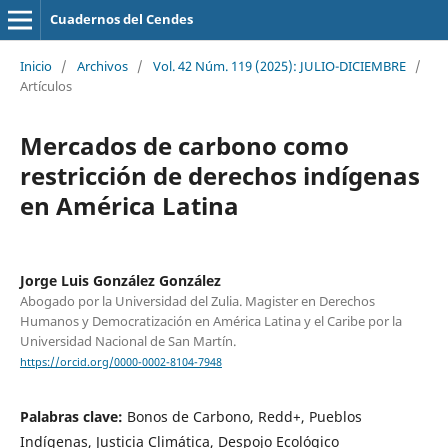
Cuadernos del Cendes
Inicio
/
Archivos
/
Vol. 42 Núm. 119 (2025): JULIO-DICIEMBRE
/
Artículos
Mercados de carbono como
restricción de derechos indígenas
en América Latina
Jorge Luis González González
Abogado por la Universidad del Zulia. Magister en Derechos
Humanos y Democratización en América Latina y el Caribe por la
Universidad Nacional de San Martín.
https://orcid.org/0000-0002-8104-7948
Palabras clave:
Bonos de Carbono, Redd+, Pueblos
Indígenas, Justicia Climática, Despojo Ecológico