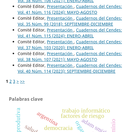
Vol. 38 Núm. 106 (2021): ENERO-ABRIL
Comité Editor,
Presentación
,
Cuadernos del Cendes:
Vol. 41 Núm. 116 (2024): MAYO-AGOSTO
Comité Editor,
Presentación
,
Cuadernos del Cendes:
Vol. 35 Núm. 99 (2018): SEPTIEMBRE-DICIEMBRE
Comité Editor,
Presentación
,
Cuadernos del Cendes:
Vol. 41 Núm. 115 (2024): ENERO-ABRIL
Comité Editor,
Presentación
,
Cuadernos del Cendes:
Vol. 37 Núm. 103 (2020): ENERO-ABRIL
Comité Editor,
Presentación
,
Cuadernos del Cendes:
Vol. 38 Núm. 107 (2021): MAYO-AGOSTO
Comité Editor,
Presentación
,
Cuadernos del Cendes:
Vol. 40 Núm. 114 (2023): SEPTIEMBRE-DICIEMBRE
1
2
3
>
>>
Palabras clave
trabajo informático
argentina
factores de riesgo
adam smith
democracia